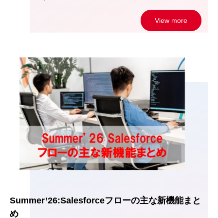
View more
Summer’26:Salesforceフローの主な新機能まと
め