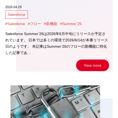
2026.04.29
Salesforce
#Salesforce
#フロー
#新機能
#Summer’26
Salesforce Summer’26は2026年6月中旬にリリースが予定さ
れています。 日本では多くの環境で2026/6/14が本番リリース
日のようです。 本記事はSummer’26のフローの新機能に特化
した記事であ…
View more