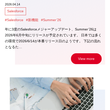
2026.04.14
Salesforce
#Salesforce
#新機能
#Summer’26
年に3度のSalesforceメジャーアップデート、Summer’26は
2026年6月中旬にリリースが予定されています。 日本では多く
の環境で2026/6/14が本番リリース日のようです。 下記の流れ
となるた…
View more