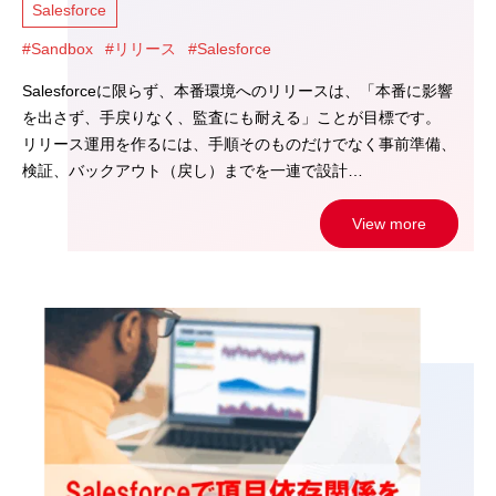
Salesforce
#Sandbox
#リリース
#Salesforce
Salesforceに限らず、本番環境へのリリースは、「本番に影響
を出さず、手戻りなく、監査にも耐える」ことが目標です。
リリース運用を作るには、手順そのものだけでなく事前準備、
検証、バックアウト（戻し）までを一連で設計…
View more