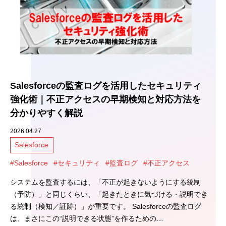
Salesforceの監査ログを活用したセキュリティ
強化術｜不正アクセスの早期検知と対応方法を
分かりやすく解説
2026.04.27
Salesforce
#Salesforce
#セキュリティ
#監査ログ
#不正アクセス
システムを監査するには、「不正が起きないようにする統制
（予防）」と同じくらい、「起きたときに気づける・説明でき
る統制（検知／証跡）」が重要です。 Salesforceの監査ログ
は、まさにこの“説明できる状態”を作るための…