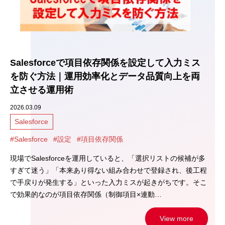
Salesforceで項目依存関係を設定して入力ミス
を防ぐ方法｜運用効率化とデータ品質向上を両
立させる運用術
2026.03.09
Salesforce
#Salesforce
#設定
#項目依存関係
現場でSalesforceを運用していると、「選択リストの候補が多
すぎて迷う」「本来あり得ない組み合わせで登録され、後工程
で手戻りが発生する」といった入力ミスが起きがちです。そこ
で効果的なのが項目依存関係（制御項目×連動…
View more