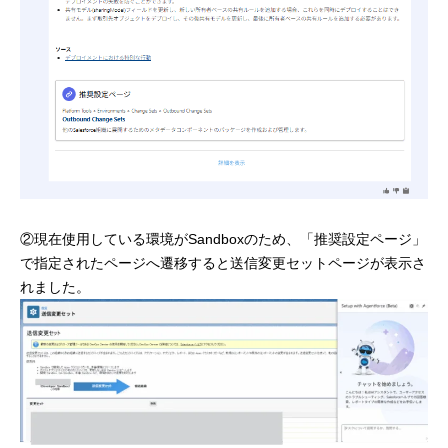
②現在使用している環境がSandboxのため、「推奨設定ページ」
で指定されたページへ遷移すると送信変更セットページが表示さ
れました。