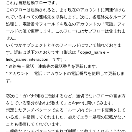
これは自動起動フローです。
このフローは起動されると、まず現在のアカウントに関連付けら
れているすべての連絡先を取得します。次に、各連絡先をループ
処理し、電話番号フィールドを現在のアカウントの「電話」フィ
ールドの値で更新します。このフローにはサブフローは含まれま
せん。
いくつかオブジェクトとそのフィールドについて触れておきま
す。詳細は以下のとおりです（形式は「object_nam e –
field_name: interaction」です）。
* 連絡先 – 電話：連絡先の電話番号を更新します。
* アカウント – 電話：アカウントの電話番号を使用して更新しま
す。
②次に「ガバナ制限に抵触するなど、適切でないフローの書き方
をしている部分があれば教えて」とAgentに聞いてみます。
想定したアンチパターンである「ループ内でレコード更新をして
いる点」を指摘してくれました。加えてエラー処理の記載がない
ことも指摘してくれています。
一般的なアンチパターンであれば判断して教えてくれるようなの