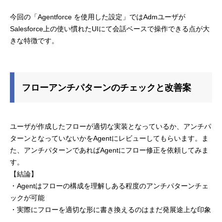
今回の「Agentforce を使用した設定」ではAdmユーザが
Salesforce上の使い慣れたUIにて会話ベースで操作できる点が大
きな特徴です。
フローアンチパターンのチェックと改善案
ユーザが作成したフローが適切な実装となっているか、アンチパ
ターンとなっていないかをAgentにレビューしてもらいます。ま
た、アンチパターンであればAgentにフロー修正を依頼してみま
す。
【結論】
・Agentはフローの構成を理解しある程度のアンチパターンチェ
ックが可能
・実際にフローを適切な形に書き換えるのはまだ発展途上な印象