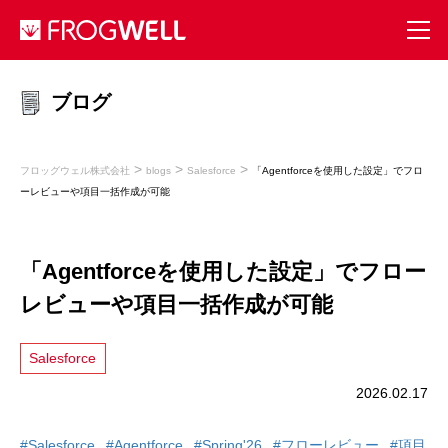
ブログ
>
>
>
フロッグウェル株式会社
blogs
Salesforce
「Agentforceを使用した設定」でフロ
ーレビューや項目一括作成が可能
「Agentforceを使用した設定」でフロー
レビューや項目一括作成が可能
Salesforce
2026.02.17
#Salesforce
#Agentforce
#Spring'26
#フローレビュー
#項目