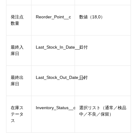
発注点
Reorder_Point__c
数値（18,0）
数量
最終入
Last_Stock_In_Date__c
日付
庫日
最終出
Last_Stock_Out_Date__c
日付
庫日
在庫ス
Inventory_Status__c
選択リスト（通常／検品
テータ
中／不良／保留）
ス