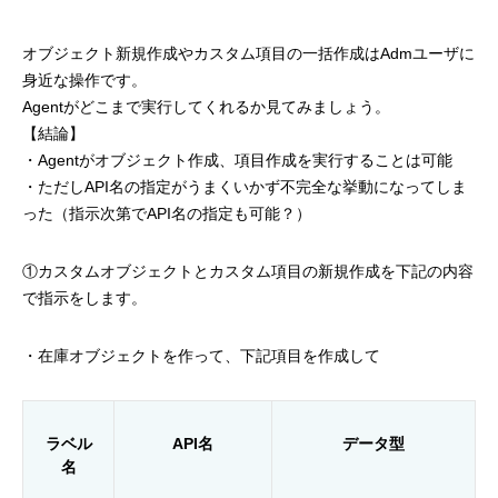
オブジェクト新規作成やカスタム項目の一括作成はAdmユーザに
身近な操作です。
Agentがどこまで実行してくれるか見てみましょう。
【結論】
・Agentがオブジェクト作成、項目作成を実行することは可能
・ただしAPI名の指定がうまくいかず不完全な挙動になってしま
った（指示次第でAPI名の指定も可能？）
①カスタムオブジェクトとカスタム項目の新規作成を下記の内容
で指示をします。
・在庫オブジェクトを作って、下記項目を作成して
ラベル
API名
データ型
名