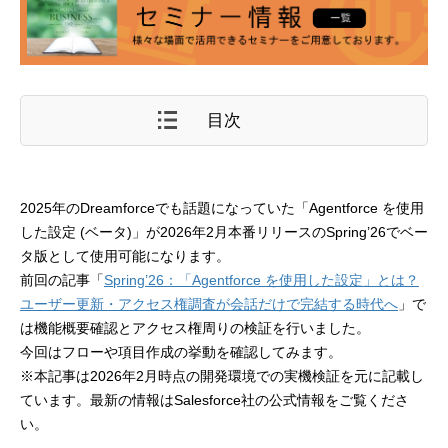
目次
2025年のDreamforceでも話題になっていた「Agentforce を使用
した設定 (ベータ)」が2026年2月本番リリースのSpring’26でベー
タ版として使用可能になります。
前回の記事「
Spring’26：「Agentforce を使用した設定」とは？
ユーザー更新・アクセス権調査が会話だけで完結する時代へ
」で
は機能概要確認とアクセス権周りの検証を行いました。
今回はフローや項目作成の挙動を確認してみます。
※本記事は2026年2月時点の開発環境での実機検証を元に記載し
ています。最新の情報はSalesforce社の公式情報をご覧くださ
い。