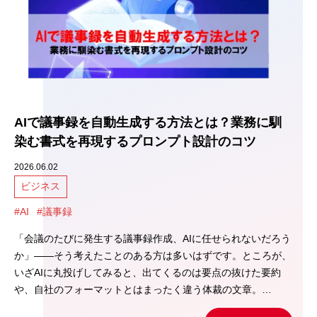
AIで議事録を自動生成する方法とは？業務に馴
染む書式を再現するプロンプト設計のコツ
2026.06.02
ビジネス
#AI
#議事録
「会議のたびに発生する議事録作成、AIに任せられないだろう
か」――そう考えたことのある方は多いはずです。ところが、
いざAIに丸投げしてみると、出てくるのは要点の抜けた要約
や、自社のフォーマットとはまったく違う体裁の文章。…