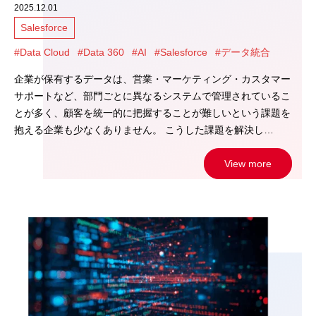
2025.12.01
Salesforce
#Data Cloud
#Data 360
#AI
#Salesforce
#データ統合
企業が保有するデータは、営業・マーケティング・カスタマー
サポートなど、部門ごとに異なるシステムで管理されているこ
とが多く、顧客を統一的に把握することが難しいという課題を
抱える企業も少なくありません。 こうした課題を解決し…
View more