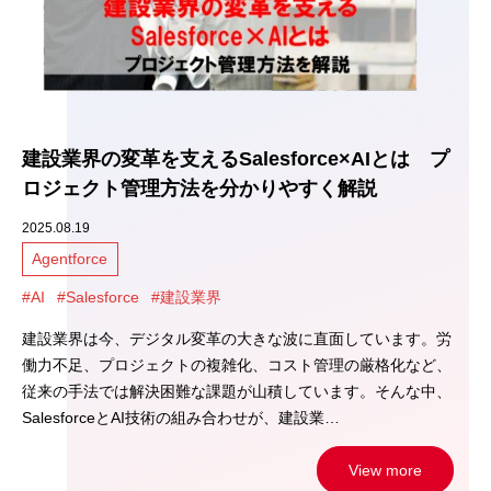
建設業界の変革を支えるSalesforce×AIとは プ
ロジェクト管理方法を分かりやすく解説
2025.08.19
Agentforce
#AI
#Salesforce
#建設業界
建設業界は今、デジタル変革の大きな波に直面しています。労
働力不足、プロジェクトの複雑化、コスト管理の厳格化など、
従来の手法では解決困難な課題が山積しています。そんな中、
SalesforceとAI技術の組み合わせが、建設業…
View more