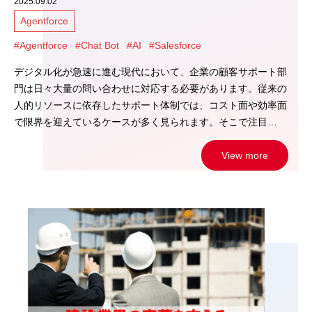
2025.09.02
Agentforce
#Agentforce
#Chat Bot
#AI
#Salesforce
デジタル化が急速に進む現代において、企業の顧客サポート部
門は日々大量の問い合わせに対応する必要があります。従来の
人的リソースに依存したサポート体制では、コスト面や効率面
で限界を迎えているケースが多く見られます。そこで注目…
View more