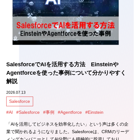
SalesforceでAIを活用する方法 Einsteinや
Agentforceを使った事例について分かりやすく
解説
2026.07.13
Salesforce
#AI
#Salesforce
#事例
#Agentforce
#Einstein
「AIを活用してビジネスを効率化したい」という声は多くの企
業で聞かれるようになりました。Salesforceは、CRMのリーデ
ィングカンパニーとしてAI分野にも積極的に投資しており、