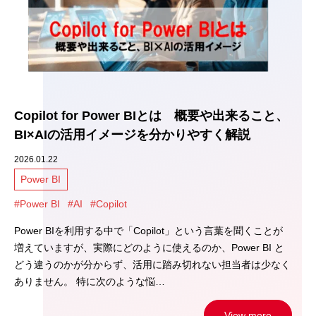
Copilot for Power BIとは 概要や出来ること、
BI×AIの活用イメージを分かりやすく解説
2026.01.22
Power BI
#Power BI
#AI
#Copilot
Power BIを利用する中で「Copilot」という言葉を聞くことが
増えていますが、実際にどのように使えるのか、Power BI と
どう違うのかが分からず、活用に踏み切れない担当者は少なく
ありません。 特に次のような悩…
View more