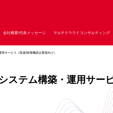
会社概要/代表メッセージ
マルチクラウドコンサルティング
築・運用サービス（医薬/医療機器企業様向け）
Outシステム構築・運用サー
）