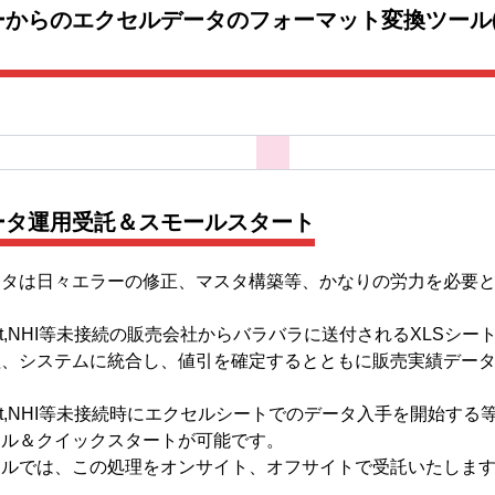
からのエクセルデータのフォーマット変換ツール(Mic
ータ運用受託＆スモールスタート
ータは日々エラーの修正、マスタ構築等、かなりの労力を必要
Net,NHI等未接続の販売会社からバラバラに送付されるXLSシ
理、システムに統合し、値引を確定するとともに販売実績デー
Net,NHI等未接続時にエクセルシートでのデータ入手を開始す
ール＆クイックスタートが可能です。
ェルでは、この処理をオンサイト、オフサイトで受託いたしま