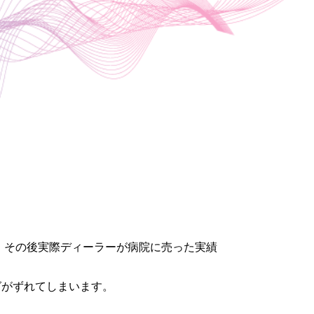
、その後実際ディーラーが病院に売った実績
グがずれてしまいます。