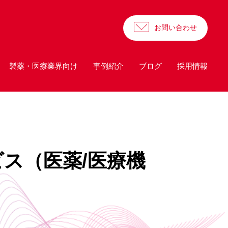
お問い合わせ
製薬・医療業界向け
事例紹介
ブログ
採用情報
ビス（医薬/医療機