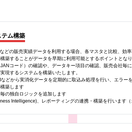
ステム構築
やNHIなどの販売実績データを利用する場合、各マスタと比較、効
を構築することがデータを早期に利用可能とするポイントとな
JANコード）の確認や、データキー項目の確認、販売会社毎
を実現するシステムを構築いたします。
t,NHIなどから実消化データを定期的に取込み処理を行い、エラ
を構築します
社毎の独自ロジックを追加します
siness Intelligence)、レポーティングの連携・構築を行いま