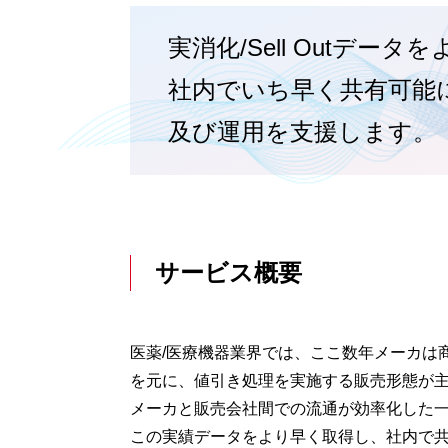
実消化/Sell Outデー
社内でいち早く共有可能
及び運用を支援します。
サービス概要
医薬/医療機器業界では、ここ数年メーカは
を元に、値引き処理を実施する販売形態が
メーカと販売会社間での流通が効率化した
この実績データをより早く取得し、社内で