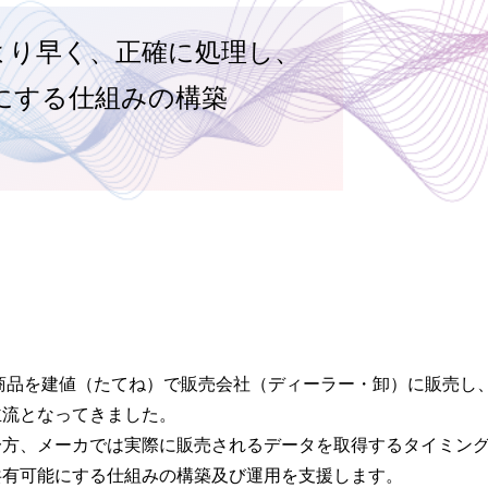
タをより早く、正確に処理し、
にする仕組みの構築
商品を建値（たてね）で販売会社（ディーラー・卸）に販売し
主流となってきました。
一方、メーカでは実際に販売されるデータを取得するタイミン
共有可能にする仕組みの構築及び運用を支援します。