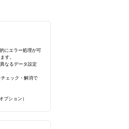
率的にエラー処理が可
ります。
に異なるデータ設定
ーをチェック・解消で
す（オプション）