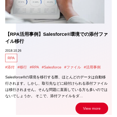
【RPA活用事例】Salesforce®環境での添付ファ
イル移行
2018.10.26
RPA
#添付
#移行
#RPA
#Salesforce
#ファイル
#活用事例
Salesforce®の環境を移行する際、ほとんどのデータは自動移
行されます。しかし、取引先などに紐付けられる添付ファイル
は移行されません。そんな問題に直面している方も多いのでは
ないでしょうか。 そこで、添付ファイルをダ…
View more