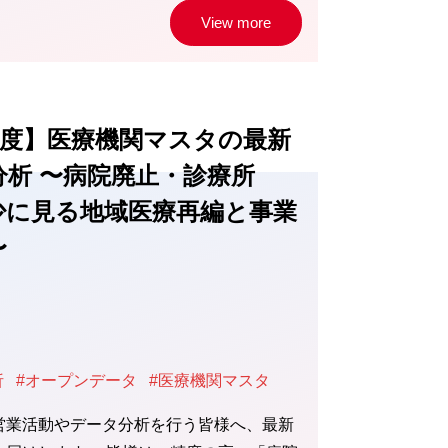
View more
4月度】医療機関マスタの最新
分析 〜病院廃止・診療所
少に見る地域医療再編と事業
〜
析
#オープンデータ
#医療機関マスタ
営業活動やデータ分析を行う皆様へ、最新