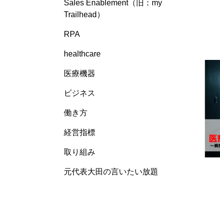
Sales Enablement（旧：my
Trailhead）
RPA
healthcare
医療機器
ビジネス
働き方
経営指標
取り組み
元代表大田の言いたい放題