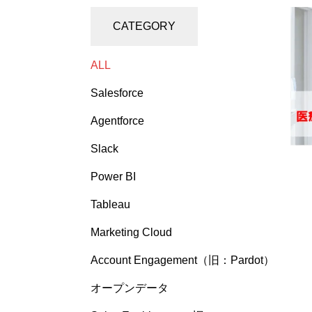
CATEGORY
ALL
Salesforce
Agentforce
Slack
Power BI
Tableau
Marketing Cloud
Account Engagement（旧：Pardot）
オープンデータ