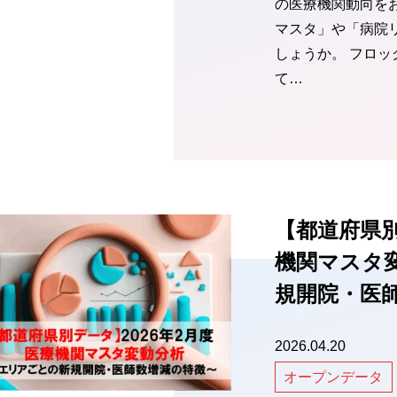
の医療機関動向を
マスタ」や「病院
しょうか。 フロ
て…
【都道府県別
機関マスタ
規開院・医
2026.04.20
オープンデータ