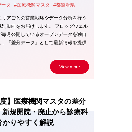
データ
#医療機関マスタ
#都道府県
エリアごとの営業戦略やデータ分析を行う
域別動向をお届けします。 フロッグウェル
が毎月公開しているオープンデータを独自
し、「差分データ」として最新情報を提供
View more
2月度】医療機関マスタの差分
 新規開院・廃止から診療科
分かりやすく解説