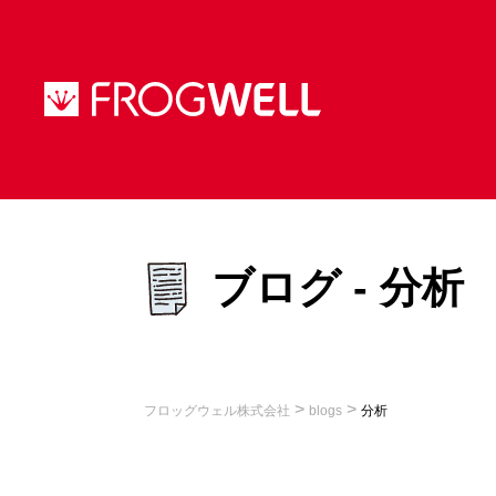
ブログ - 分析
>
>
フロッグウェル株式会社
blogs
分析