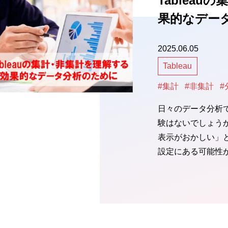
Tablea
果的なデー
2025.06.05
Tableau
#集計
#非集計
#
日々のデータ分析
験はないでしょう
表示がおかしい」
設定にある可能性があ