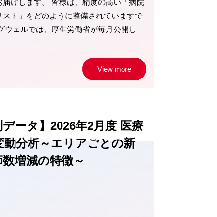
お届けします。 皆様は、精度の高い「病院
リスト」をどのように整備されていますで
ッグウェルでは、厚生労働省が毎月公開し
View more
データ】2026年2月度 医療
変動分析～エリアごとの新
師数増減の特徴～