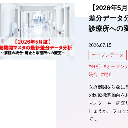
【2026年
差分データ
診療所への
2026.07.15
オープンデータ
#分析
#オープン
統合
#廃止
医療機関を対象に
の医療機関動向を
マスタ」や「病院
しょうか。 フロ
て…