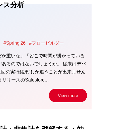
ンス分析
#Spring'26
#フロービルダー
だか重いな」「どこで時間が掛かっている
があるのではないでしょうか。 従来はデバ
1回の実行結果”しか追うことが出来ません
リリースのSalesforc…
View more