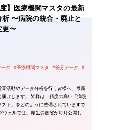
5月度】医療機関マスタの最新
分析 〜病院の統合・廃止と
変更〜
データ
#医療機関マスタ
#差分データ
#
営業活動やデータ分析を行う皆様へ、最新
お届けします。 皆様は、精度の高い「病院
リスト」をどのように整備されていますで
ッグウェルでは、厚生労働省が毎月公開し