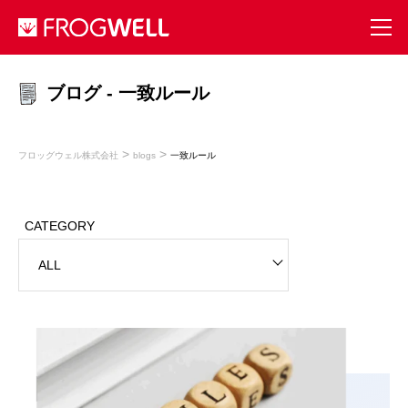
ブログ - 一致ルール
>
>
フロッグウェル株式会社
blogs
一致ルール
CATEGORY