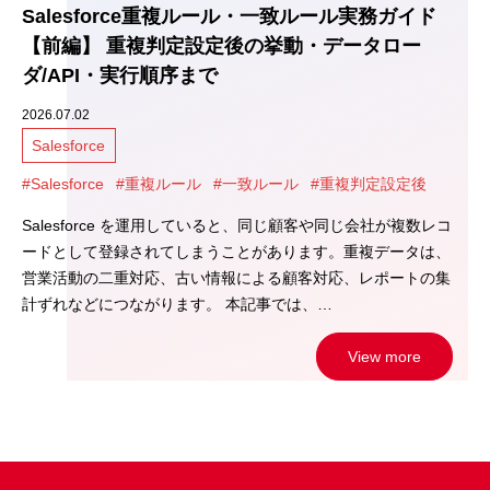
Salesforce重複ルール・一致ルール実務ガイド
【前編】 重複判定設定後の挙動・データロー
ダ/API・実行順序まで
2026.07.02
Salesforce
#Salesforce
#重複ルール
#一致ルール
#重複判定設定後
Salesforce を運用していると、同じ顧客や同じ会社が複数レコ
ードとして登録されてしまうことがあります。重複データは、
営業活動の二重対応、古い情報による顧客対応、レポートの集
計ずれなどにつながります。 本記事では、…
View more