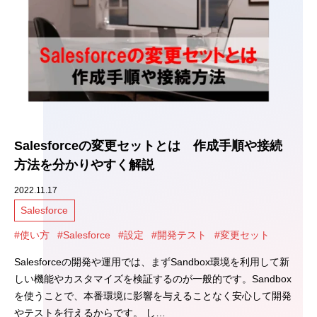
Salesforceの変更セットとは 作成手順や接続
方法を分かりやすく解説
2022.11.17
Salesforce
#使い方
#Salesforce
#設定
#開発テスト
#変更セット
Salesforceの開発や運用では、まずSandbox環境を利用して新
しい機能やカスタマイズを検証するのが一般的です。Sandbox
を使うことで、本番環境に影響を与えることなく安心して開発
やテストを行えるからです。 し…