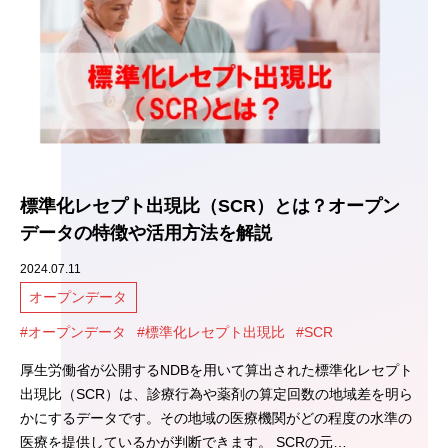
標準化レセプト出現比（SCR）とは？オープン
データの特徴や活用方法を解説
2024.07.11
オープンデータ
#オープンデータ
#標準化レセプト出現比
#SCR
厚生労働省が公開するNDBを用いて算出された標準化レセプト
出現比（SCR）は、診療行為や薬剤の算定回数の地域差を明ら
かにするデータです。その地域の医療機関がどの程度の水準の
医療を提供しているかが判断できます。 SCRの元…