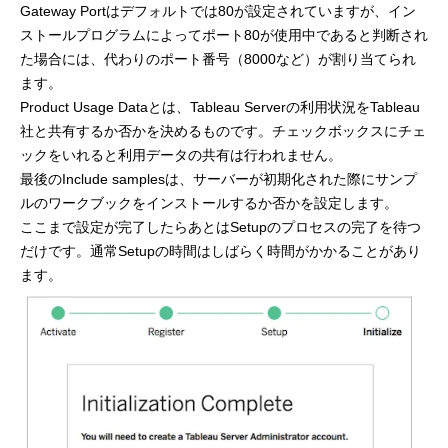
Gateway Portはデフォルトでは80が設定されていますが、イン
ストールプログラムによってポート80が使用中であると判断され
た場合には、代わりのポート番号（8000など）が割り当てられ
ます。
Product Usage Dataとは、Tableau Serverの利用状況をTableau
社と共有するか否かを決めるものです。チェックボックスにチェ
ックをいれると利用データの共有は行われません。
最後のInclude samplesは、サーバーが初期化された際にサンプ
ルのワークブックをインストールするか否かを設定します。
ここまで設定が完了したらあとはSetupのプロセスの完了を待つ
だけです。通常Setupの時間はしばらく時間がかかることがあり
ます。