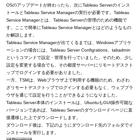
OSのアップデートが終わったら、次にTableau Serverのインス
トールとTableau Service Managerの実行が必要です。Tableau
Service Managerとは、Tableau Serverの管理のための機能で
す。ここで簡単にTableau Service Managerとはどのようなもの
か解説します。
Tableau Service Managerが出てくるまでは、Windowsアプリケ
ーションの場合には、Tableau Server Configrations、tabadmin
というコマンドで設定・管理を行っていました。そのため、少し
設定を変更する場合でも、その都度サーバーにリモートデスクト
ップでログインする必要がありました。
一方、TSMは、Webブラウザ上で利用する機能のため、わざわ
ざリモートデスクトップでログインする必要もなく、ウェブブラ
ウザを通じて設定を行うことができるようになりました。
Tableau Server本体のインストールは、UbuntuもGUI操作可能な
バージョンであれば、Tableau Serverのダウンロードページに直
接遷移した上でダウンロードします。
ダウンロード後は、下記のようにダウンロード先のフォルダでイ
ンストールを実行します。
cd Download