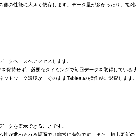
ス側の性能に大きく依存します。データ量が多かったり、複雑
。
データベースへアクセスします。
データを保持せず、必要なタイミングで毎回データを取得している
ットワーク環境が、そのままTableauの操作感に影響します
データを表示できることです。
ム性が求められる場面では非常に有効です。また、抽出更新の