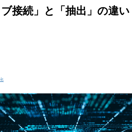
「ライブ接続」と「抽出」の違
出