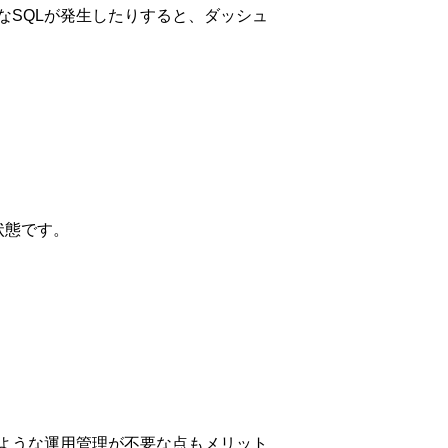
なSQLが発生したりすると、ダッシュ
状態です。
。
ような運用管理が不要な点もメリット