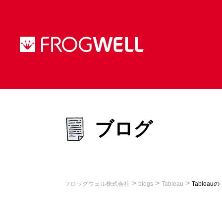
ブログ
>
>
>
フロッグウェル株式会社
blogs
Tableau
Table