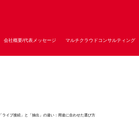
会社概要/代表メッセージ
マルチクラウドコンサルティング
auの「ライブ接続」と「抽出」の違い：用途に合わせた選び方