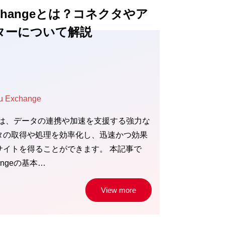
 Exchangeとは？コネクタやア
ターについて解説
u Exchange
hangeは、データの連携や加速を支援する強力な
タの取得や処理を効率化し、迅速かつ効果
サイトを得ることができます。 本記事で
hangeの基本…
View more