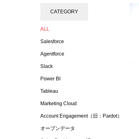
CATEGORY
ALL
Salesforce
Agentforce
Slack
Power BI
Tableau
Marketing Cloud
Account Engagement（旧：Pardot）
オープンデータ