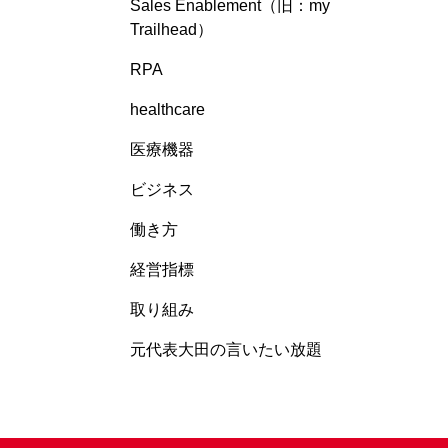
Sales Enablement（旧：my
Trailhead）
RPA
healthcare
医療機器
ビジネス
働き方
経営指標
取り組み
元代表大田の言いたい放題