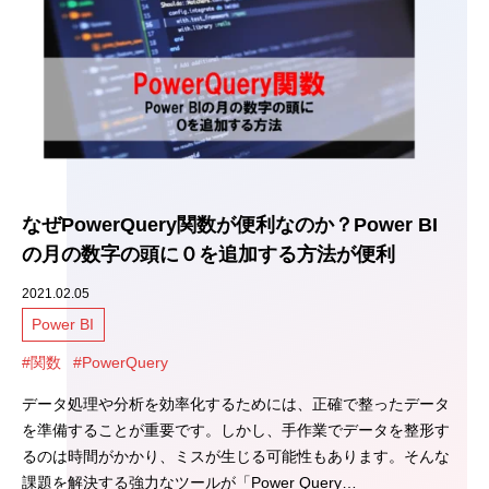
なぜPowerQuery関数が便利なのか？Power BI
の月の数字の頭に０を追加する方法が便利
2021.02.05
Power BI
#関数
#PowerQuery
データ処理や分析を効率化するためには、正確で整ったデータ
を準備することが重要です。しかし、手作業でデータを整形す
るのは時間がかかり、ミスが生じる可能性もあります。そんな
課題を解決する強力なツールが「Power Query…