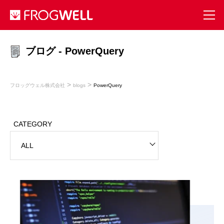
ブログ - PowerQuery
>
>
フロッグウェル株式会社
blogs
PowerQuery
CATEGORY