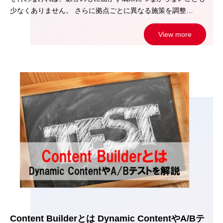
少なくありません。 さらに拠点ごとに異なる施策を調整…
View more
Content Builderとは Dynamic ContentやA/Bテ