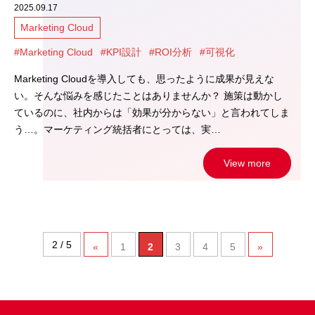
2025.09.17
Marketing Cloud
#Marketing Cloud
#KPI設計
#ROI分析
#可視化
Marketing Cloudを導入しても、思ったように成果が見えな
い。そんな悩みを感じたことはありませんか？ 施策は動かし
ているのに、社内からは「効果が分からない」と言われてしま
う…。マーケティング統括者にとっては、実…
View more
2 / 5
«
1
2
3
4
5
»