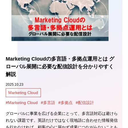
Marketing Cloudの多言語・多拠点運用とは グ
ローバル展開に必要な配信設計を分かりやすく
解説
2025.10.23
Marketing Cloud
#Marketing Cloud
#多言語
#多拠点
#配信設計
グローバルに事業を広げる企業にとって、多言語対応は避けら
れない課題です。英語だけではなく現地語に合わせた情報発信
を行わなければ、顧客の心に届かず成果につながらないことも