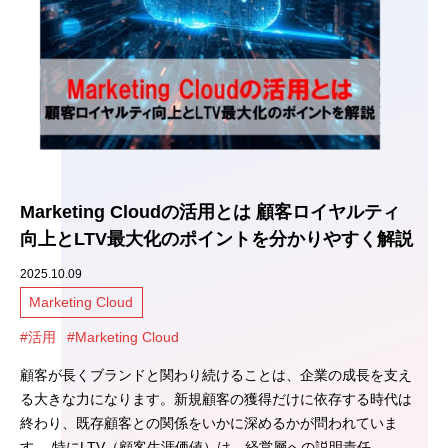
Marketing Cloudの活用とは 顧客ロイヤルティ
向上とLTV最大化のポイントを分かりやすく解説
2025.10.09
Marketing Cloud
#活用
#Marketing Cloud
顧客が長くブランドと関わり続けることは、企業の成長を支え
る大きな力になります。新規顧客の獲得だけに依存する時代は
終わり、既存顧客との関係をいかに深めるかが問われていま
す。 特にLTV（顧客生涯価値）は、経営層への説明責任…