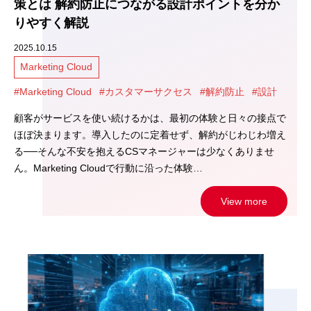
策とは 解約防止につながる設計ポイントを分か
りやすく解説
2025.10.15
Marketing Cloud
#Marketing Cloud
#カスタマーサクセス
#解約防止
#設計
顧客がサービスを使い続けるかは、最初の体験と日々の接点で
ほぼ決まります。導入したのに定着せず、解約がじわじわ増え
る──そんな不安を抱えるCSマネージャーは少なくありませ
ん。Marketing Cloudで行動に沿った体験…
View more