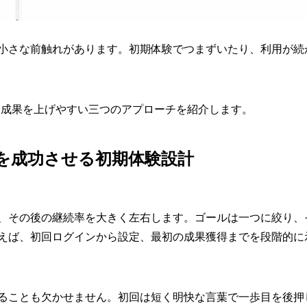
小さな前触れがあります。初期体験でつまずいたり、利用が続
を活用して成果を上げやすい三つのアプローチを紹介します。
を成功させる初期体験設計
、その後の継続率を大きく左右します。ゴールは一つに絞り、
lderを使えば、初回ログインから設定、最初の成果獲得までを段階
ることも欠かせません。初回は短く明快な言葉で一歩目を後押