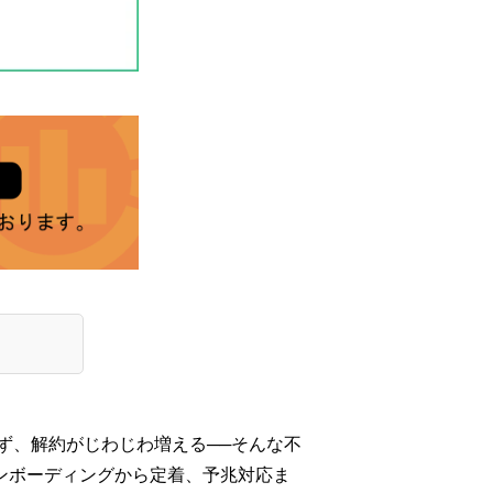
ず、解約がじわじわ増える──そんな不
、オンボーディングから定着、予兆対応ま