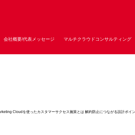
会社概要/代表メッセージ
マルチクラウドコンサルティング
arketing Cloudを使ったカスタマーサクセス施策とは 解約防止につながる設計ポ