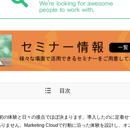
目次
初の体験と日々の接点でほぼ決まります。導入したのに定着せ
ません。Marketing Cloudで行動に沿った体験を設計し