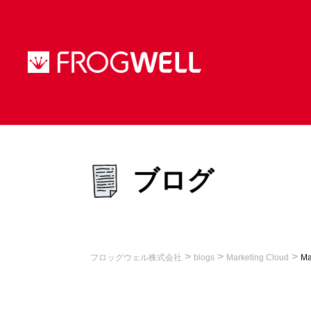
ブログ
>
>
>
フロッグウェル株式会社
blogs
Marketing Cloud
M