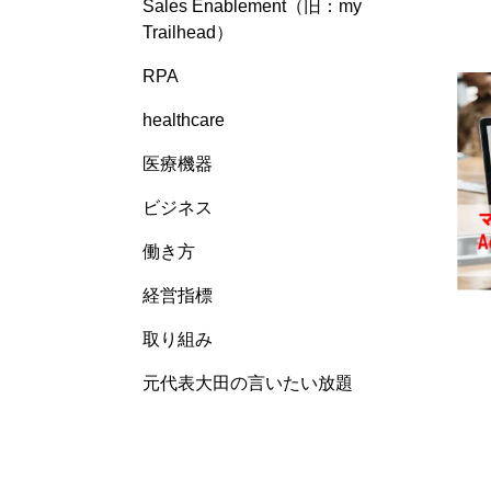
Sales Enablement（旧：my
Trailhead）
RPA
healthcare
医療機器
ビジネス
働き方
経営指標
取り組み
元代表大田の言いたい放題