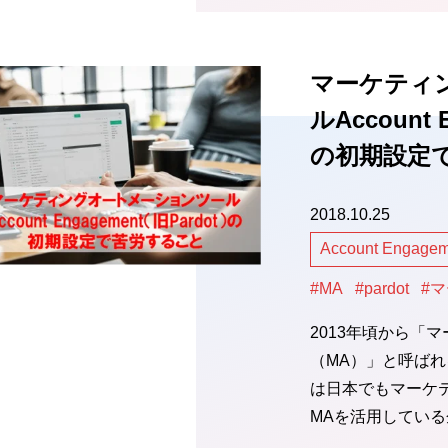
マーケティ
ルAccount 
の初期設定
2018.10.25
Account Engag
#MA
#pardot
#
2013年頃から「
（MA）」と呼ば
は日本でもマーケ
MAを活用している