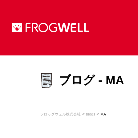
ブログ - MA
>
>
フロッグウェル株式会社
blogs
MA