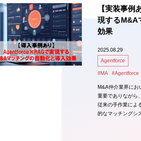
【実装事例あり
現するM&
効果
2025.08.29
Agentforce
#MA
#Agentforce
M&A仲介業界に
重要でありながら
従来の手作業によ
的なマッチングシ