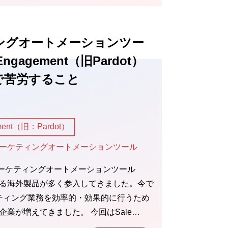
ングオートメーションツー
Engagement（旧Pardot）
で苦労すること
ement（旧：Pardot）
マーケティングオートメーションツール
マーケティングオートメーションツール
れる海外製品が多く参入してきました。今で
ティング業務を効率的・効果的に行うため
企業が増えてきました。 今回はSale…