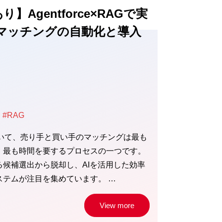
】Agentforce×RAGで実
Aマッチングの自動化と導入
#RAG
おいて、売り手と買い手のマッチングは最も
、最も時間を要するプロセスの一つです。
る候補選出から脱却し、AIを活用した効率
ステムが注目を集めています。 …
View more