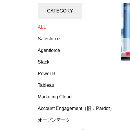
CATEGORY
ALL
Salesforce
Agentforce
Slack
Power BI
Tableau
Marketing Cloud
Account Engagement（旧：Pardot）
オープンデータ