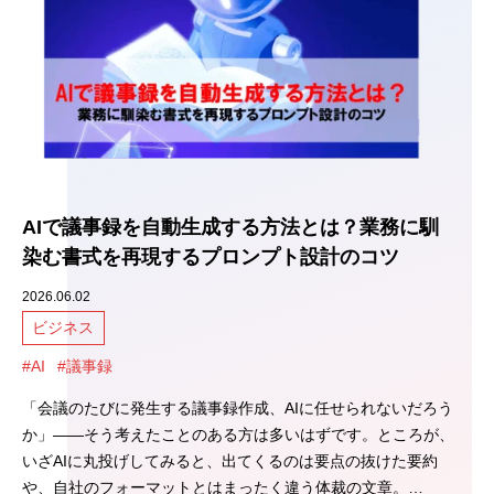
AIで議事録を自動生成する方法とは？業務に馴
染む書式を再現するプロンプト設計のコツ
2026.06.02
ビジネス
#AI
#議事録
「会議のたびに発生する議事録作成、AIに任せられないだろう
か」――そう考えたことのある方は多いはずです。ところが、
いざAIに丸投げしてみると、出てくるのは要点の抜けた要約
や、自社のフォーマットとはまったく違う体裁の文章。…