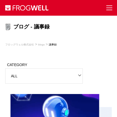
ブログ - 議事録
>
>
フロッグウェル株式会社
blogs
議事録
CATEGORY