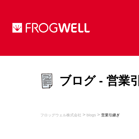
ブログ - 営業
>
>
フロッグウェル株式会社
blogs
営業引継ぎ