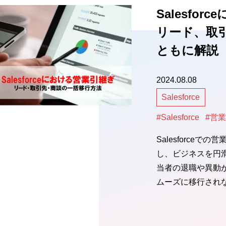
Salesf
リード、取
ともに解説
2024.08.08
Salesforce
#Salesforce
#営
Salesforce
し、ビジネスを円
当者の退職や異動
ムーズに移行され