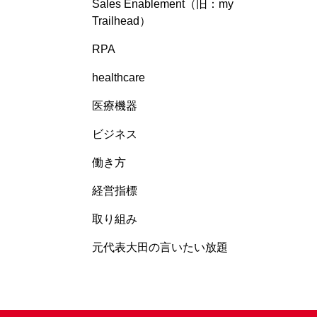
Sales Enablement（旧：my
Trailhead）
RPA
healthcare
医療機器
ビジネス
働き方
経営指標
取り組み
元代表大田の言いたい放題