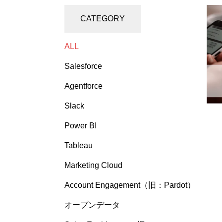
CATEGORY
ALL
Salesforce
Agentforce
Slack
Power BI
Tableau
Marketing Cloud
Account Engagement（旧：Pardot）
オープンデータ