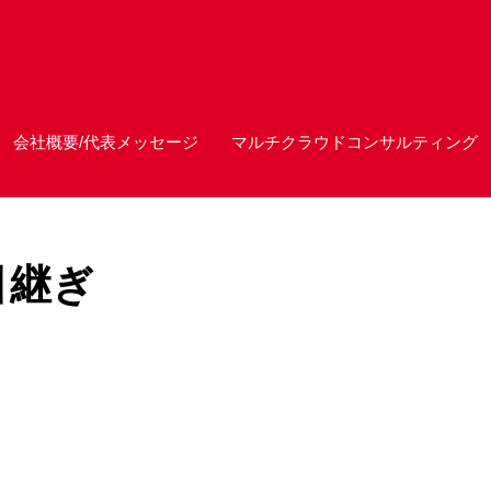
会社概要/代表メッセージ
マルチクラウドコンサルティング
引継ぎ