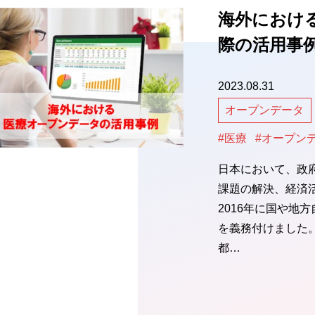
海外におけ
際の活用事
2023.08.31
オープンデータ
#医療
#オープン
日本において、政
課題の解決、経済
2016年に国や地
を義務付けました
都…