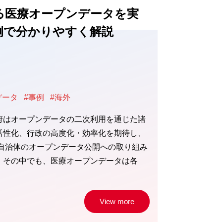
る医療オープンデータを実
例で分かりやすく解説
データ
#事例
#海外
府はオープンデータの二次利用を通じた諸
活性化、行政の高度化・効率化を期待し、
方自治体のオープンデータ公開への取り組み
。その中でも、医療オープンデータは各
View more