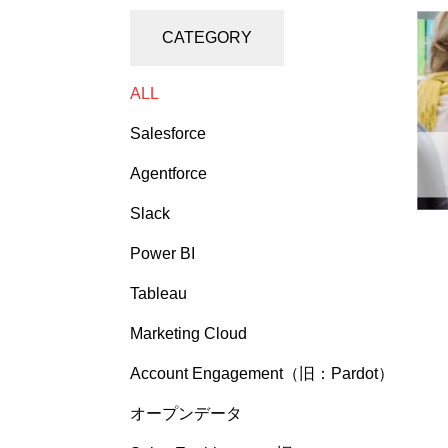
CATEGORY
ALL
Salesforce
Agentforce
Slack
Power BI
Tableau
Marketing Cloud
Account Engagement（旧：Pardot）
オープンデータ