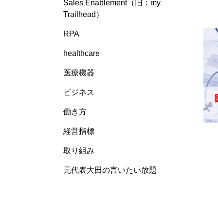
Sales Enablement（旧：my
Trailhead）
RPA
healthcare
医療機器
ビジネス
働き方
経営指標
取り組み
元代表大田の言いたい放題