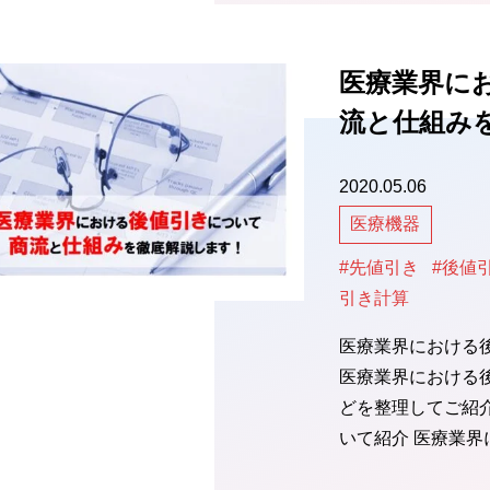
医療業界に
流と仕組み
2020.05.06
医療機器
#先値引き
#後値
引き計算
医療業界における
医療業界における
どを整理してご紹
いて紹介 医療業