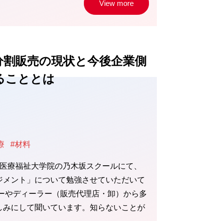
View more
分割販売の現状と今後企業側
ることとは
療
#材料
ら医療福祉大学院の乃木坂スクールにて、
ジメント」について勉強させていただいて
ダーやディーラー（販売代理店・卸）から多
しみにして聞いています。知らないことが