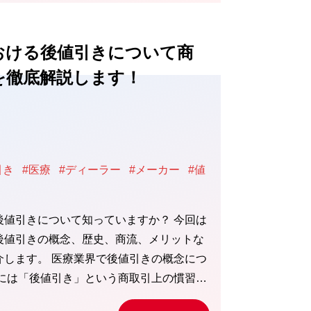
おける後値引きについて商
を徹底解説します！
引き
#医療
#ディーラー
#メーカー
#値
後値引きについて知っていますか？ 今回は
後値引きの概念、歴史、商流、メリットな
介します。 医療業界で後値引きの概念につ
界には「後値引き」という商取引上の慣習…