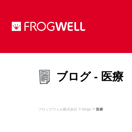
ブログ - 医療
>
>
フロッグウェル株式会社
blogs
医療