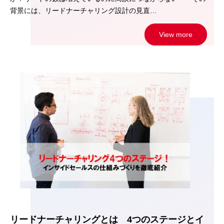
背景には、リードナーチャリング設計の見直…
View more
リードナーチャリングとは 4つのステージとイ