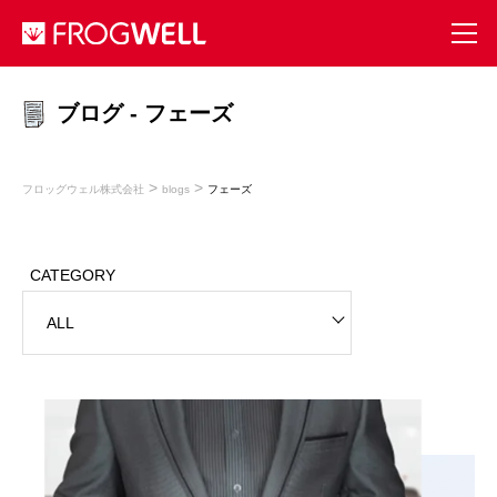
ブログ - フェーズ
>
>
フロッグウェル株式会社
blogs
フェーズ
CATEGORY