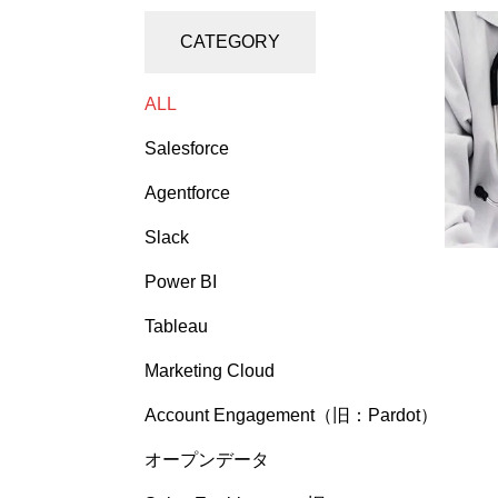
CATEGORY
ALL
Salesforce
Agentforce
Slack
Power BI
Tableau
Marketing Cloud
Account Engagement（旧：Pardot）
オープンデータ