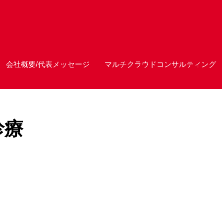
会社概要/代表メッセージ
マルチクラウドコンサルティング
診療