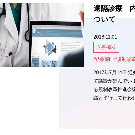
遠隔診療 
ついて
2018.11.01
医療機器
#内閣府
#規制改
2017年7月14日
て議論が進んでい
る規制改革推進会
議と平行して行わ