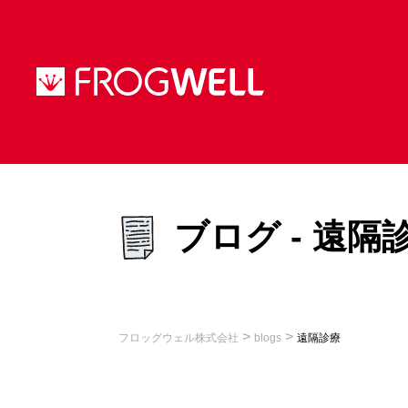
ブログ - 遠隔
>
>
フロッグウェル株式会社
blogs
遠隔診療