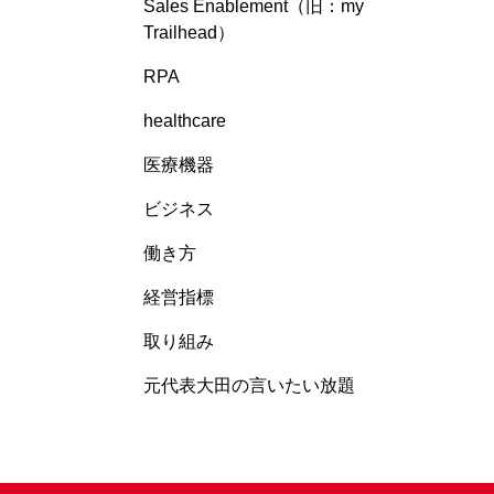
Sales Enablement（旧：my
Trailhead）
RPA
healthcare
医療機器
ビジネス
働き方
経営指標
取り組み
元代表大田の言いたい放題