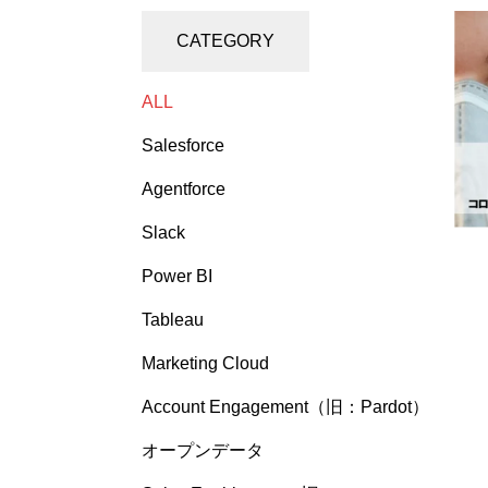
CATEGORY
ALL
Salesforce
Agentforce
Slack
Power BI
Tableau
Marketing Cloud
Account Engagement（旧：Pardot）
オープンデータ