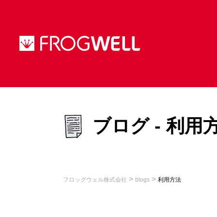
ブログ - 利用
>
>
フロッグウェル株式会社
blogs
利用方法