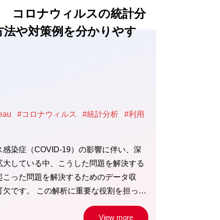
uとは コロナウィルスの統計分
方法や対策例を分かりやす
eau
#コロナウィルス
#統計分析
#利用
感染症（COVID-19）の影響に伴い、深
拡大している中、こうした問題を解決する
起こった問題を解決するためのデータ収
可欠です。 この解析に重要な役割を担っ…
View more