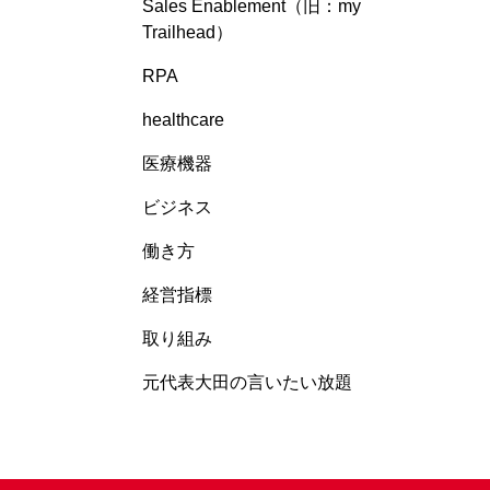
Sales Enablement（旧：my
Trailhead）
RPA
healthcare
医療機器
ビジネス
働き方
経営指標
取り組み
元代表大田の言いたい放題