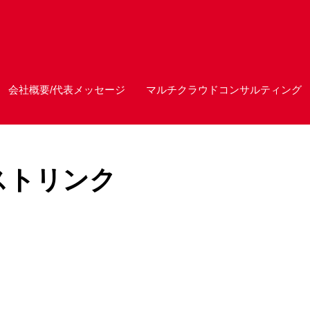
会社概要/代表メッセージ
マルチクラウドコンサルティング
キストリンク