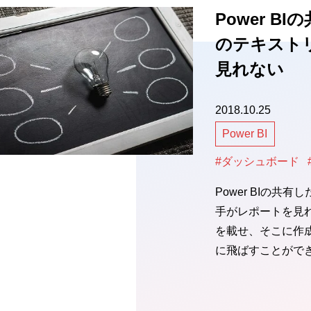
Power 
のテキスト
見れない
2018.10.25
Power BI
#ダッシュボード
Power BIの
手がレポートを見
を載せ、そこに作
に飛ばすことがで