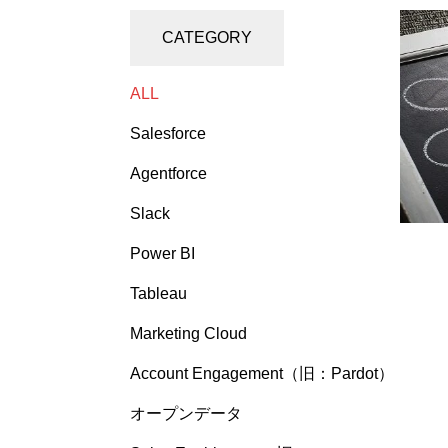
CATEGORY
ALL
Salesforce
Agentforce
Slack
Power BI
Tableau
Marketing Cloud
Account Engagement（旧：Pardot）
オープンデータ