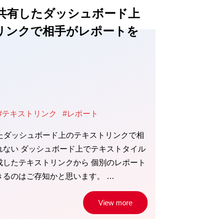
BIの共有したダッシュボード上
リンクで相手がレポートを
#テキストリンク
#レポート
共有したダッシュボード上のテキストリンクで相
れない ダッシュボード上でテキストタイル
成したテキストリンクから 個別のレポート
きるのはご存知かと思います。 …
View more