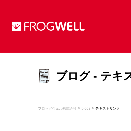
ブログ - テ
>
>
フロッグウェル株式会社
blogs
テキストリンク