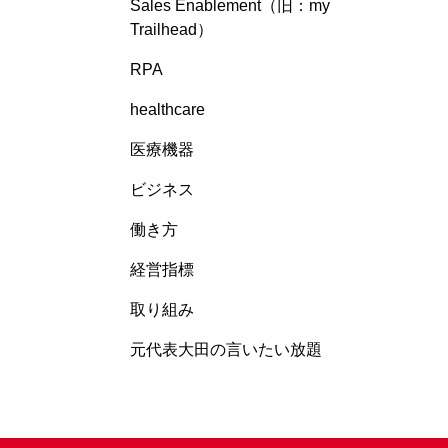
Sales Enablement（旧：my
Trailhead）
RPA
healthcare
医療機器
ビジネス
働き方
経営指標
取り組み
元代表大田の言いたい放題