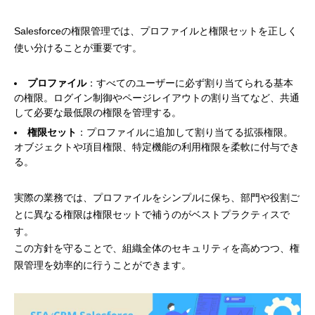
Salesforceの権限管理では、プロファイルと権限セットを正しく
使い分けることが重要です。
プロファイル
：すべてのユーザーに必ず割り当てられる基本
の権限。ログイン制御やページレイアウトの割り当てなど、共通
して必要な最低限の権限を管理する。
権限セット
：プロファイルに追加して割り当てる拡張権限。
オブジェクトや項目権限、特定機能の利用権限を柔軟に付与でき
る。
実際の業務では、プロファイルをシンプルに保ち、部門や役割ご
とに異なる権限は権限セットで補うのがベストプラクティスで
す。
この方針を守ることで、組織全体のセキュリティを高めつつ、権
限管理を効率的に行うことができます。