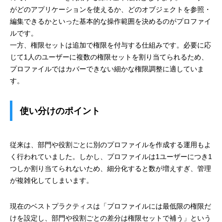
がどのアプリケーションを使えるか、どのオブジェクトを参照・
編集できるかといった基本的な操作範囲を決めるのがプロファイ
ルです。
一方、権限セットは追加で権限を付与する仕組みです。必要に応
じて1人のユーザーに複数の権限セットを割り当てられるため、
プロファイルではカバーできない細かな権限調整に適していま
す。
使い分けのポイント
従来は、部門や役割ごとに別のプロファイルを作成する運用もよ
く行われていました。しかし、プロファイルは1ユーザーにつき1
つしか割り当てられないため、細分化すると数が増えすぎ、管理
が複雑化してしまいます。
現在のベストプラクティスは「プロファイルには最低限の権限だ
けを設定し、部門や役割ごとの差分は権限セットで補う」という