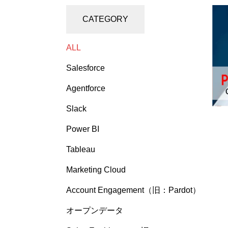
CATEGORY
ALL
Salesforce
Agentforce
Slack
Power BI
Tableau
Marketing Cloud
Account Engagement（旧：Pardot）
オープンデータ