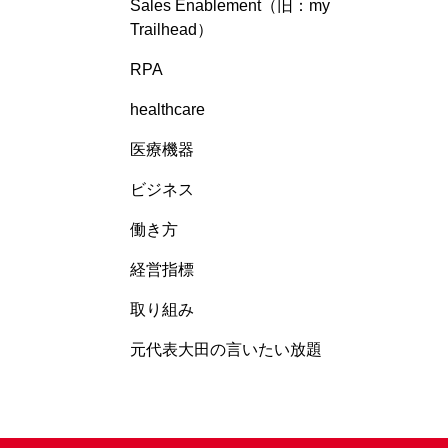
Sales Enablement（旧：my
Trailhead）
RPA
healthcare
医療機器
ビジネス
働き方
経営指標
取り組み
元代表大田の言いたい放題