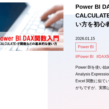
Power B
CALCULA
い方を初心
2026.01.15
Power BI
#Power BI
#DAX
Power BIを使
Analysis Exp
Excel 関数に
がちですが、実際