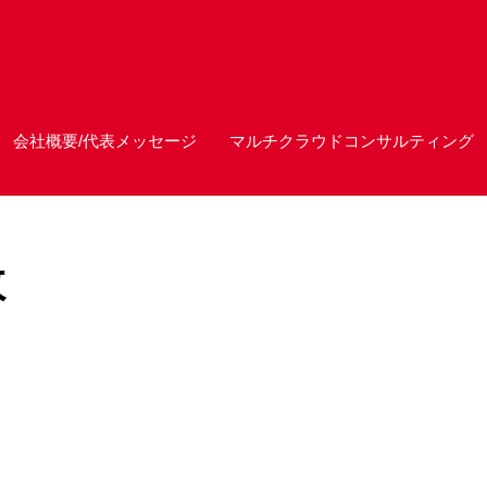
会社概要/代表メッセージ
マルチクラウドコンサルティング
数