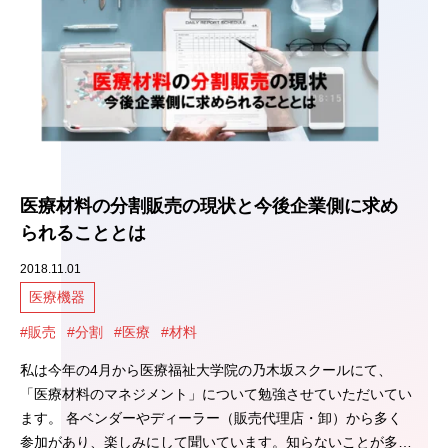
医療材料の分割販売の現状と今後企業側に求め
られることとは
2018.11.01
医療機器
#販売
#分割
#医療
#材料
私は今年の4月から医療福祉大学院の乃木坂スクールにて、
「医療材料のマネジメント」について勉強させていただいてい
ます。 各ベンダーやディーラー（販売代理店・卸）から多く
参加があり、楽しみにして聞いています。知らないことが多…