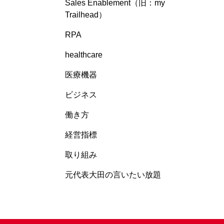
Sales Enablement（旧：my
Trailhead）
RPA
healthcare
医療機器
ビジネス
働き方
経営指標
取り組み
元代表大田の言いたい放題