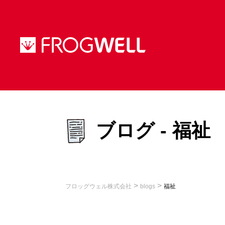
ブログ - 福祉
>
>
フロッグウェル株式会社
blogs
福祉