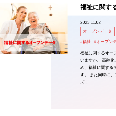
福祉に関す
2023.11.02
オープンデータ
#福祉
#オープン
福祉に関するオー
いますか。 高齢
め、福祉に関する
す。 また同時に
ズ…