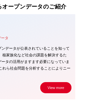
るオープンデータのご紹介
データ
プンデータが公表されていることを知って
化、核家族化など社会の課題を解決するた
データの活用がますます必要になっていま
、これら社会問題を分析することによりニー
View more