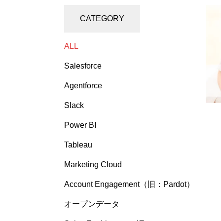
CATEGORY
ALL
Salesforce
Agentforce
Slack
Power BI
Tableau
Marketing Cloud
Account Engagement（旧：Pardot）
オープンデータ