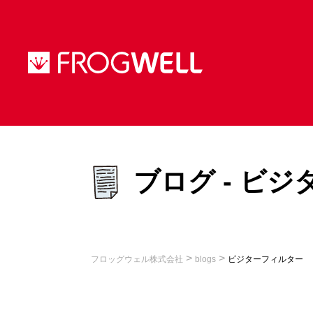
ブログ - ビ
>
>
フロッグウェル株式会社
blogs
ビジターフィルター