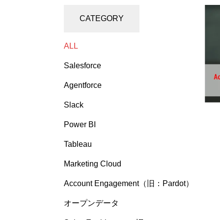
CATEGORY
ALL
Salesforce
Agentforce
Slack
Power BI
Tableau
Marketing Cloud
Account Engagement（旧：Pardot）
オープンデータ