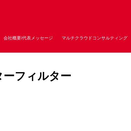
会社概要/代表メッセージ
マルチクラウドコンサルティング
ジターフィルター