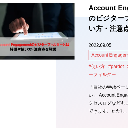
Account E
のビジター
い方・注意
2022.09.05
Account Engag
#使い方
#pardot
ーフィルター
「自社のWebペ
い」 Account E
クセスログなども
できます。ただし