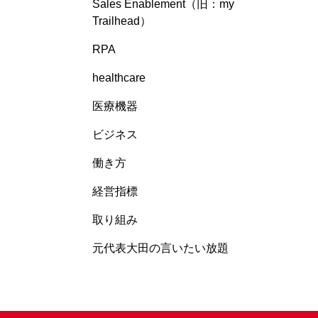
Sales Enablement（旧：my
Trailhead）
RPA
healthcare
医療機器
ビジネス
働き方
経営指標
取り組み
元代表大田の言いたい放題