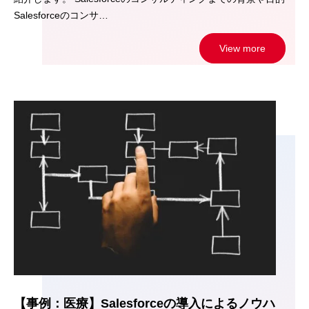
Salesforceのコンサ…
View more
【事例：医療】Salesforceの導入によるノウハ