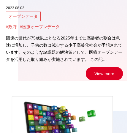
2023.08.03
オープンデータ
#政府
#医療オープンデータ
団塊の世代が75歳以上となる2025年までに高齢者の割合は急
速に増加し、子供の数は減少する少子高齢化社会が予想されて
います。そのような諸課題の解決策として、医療オープンデー
タを活用した取り組みが実施されています。 この記…
View more