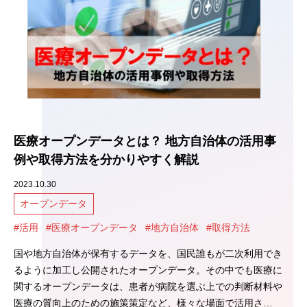
医療オープンデータとは？ 地方自治体の活用事
例や取得方法を分かりやすく解説
2023.10.30
オープンデータ
#活用
#医療オープンデータ
#地方自治体
#取得方法
国や地方自治体が保有するデータを、国民誰もが二次利用でき
るように加工し公開されたオープンデータ。その中でも医療に
関するオープンデータは、患者が病院を選ぶ上での判断材料や
医療の質向上のための施策策定など、様々な場面で活用さ…