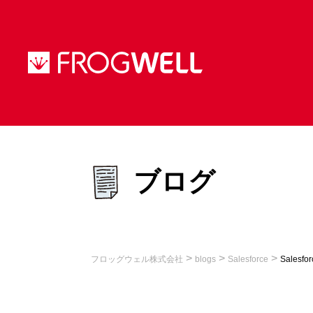
ブログ
>
>
>
フロッグウェル株式会社
blogs
Salesforce
Sales