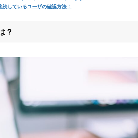
catorを接続しているユーザの確認方法！
は？