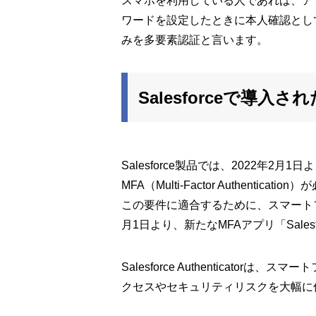
スマホを利用している人であれば、ア
ワードを設定したときに本人確認とし
みを多要素認証と言います。
Salesforceで導入
Salesforce製品では、2022
MFA（Multi-Factor Authenticat
この要件に適合するために、スマートフォ
月1日より、新たなMFAアプリ「Salesfo
Salesforce Authentic
クセスやセキュリティリスクを大幅に