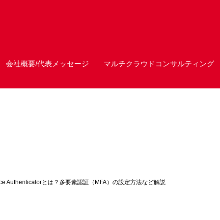
会社概要/代表メッセージ
マルチクラウドコンサルティング
force Authenticatorとは？多要素認証（MFA）の設定方法など解説