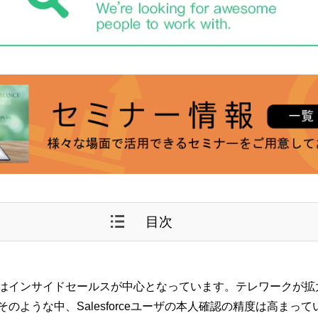
目次
インサイドセールスが中心となっています。テレワークが拡大したこ
ような中、Salesforceユーザの本人確認の精度は高まって