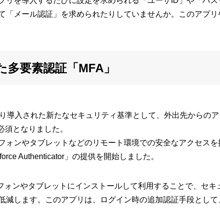
プリを導入するたびに設定を求められる「ユーザID」や「パ
て「メール認証」を求められたりしていませんか。このアプリ
された多要素認証「MFA」
年2月1日より導入された新たなセキュリティ基準として、外出先から
ion）が必須となりました。
ンやタブレットなどのリモート環境での安全なアクセスを提供するた
rce Authenticator」の提供を開始しました。
atorは、スマートフォンやタブレットにインストールして利用すること
低減します。このアプリは、ログイン時の追加認証手段として