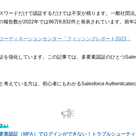
スワードだけで認証するだけでは不安が残ります。一般社団法人
告数が2022年では96万8,832件と発表されています。前年2
Tコーディネーションセンター「フィッシングレポート2023」
素認証を強化しています。この記事では、多要素認証のひとつSalesforce
うと考えている方は、初心者にもわかるSalesforce Authenti
さい
ticator/多要素認証（MFA）でログインができない！トラブルシュー