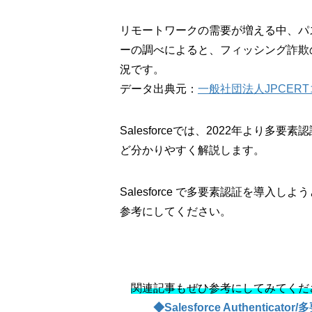
リモートワークの需要が増える中、パ
ーの調べによると、フィッシング詐欺の報
況です。
データ出典元：
一般社団法人JPCER
Salesforceでは、2022年より多要
ど分かりやすく解説します。
Salesforce で多要素認証を導入しよ
参考にしてください。
関連記事もぜひ参考にしてみてくだ
◆Salesforce Authen