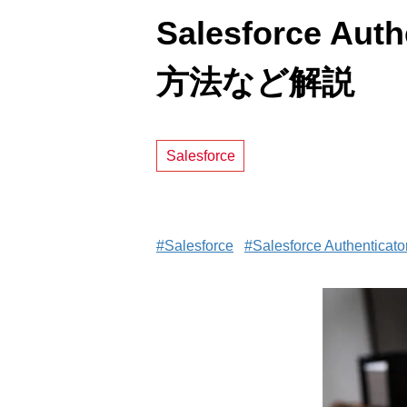
Salesforce 
方法など解説
Salesforce
#Salesforce
#Salesforce Authenticato