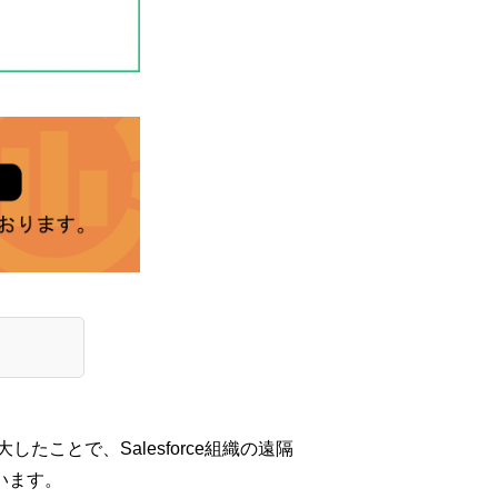
とで、Salesforce組織の遠隔
います。