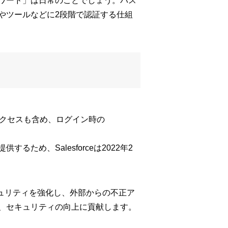
スワード」は日常のことでしょう。パス
やツールなどに2段階で認証する仕組
のアクセスも含め、ログイン時の
め、Salesforceは2022年2
で、セキュリティを強化し、外部からの不正ア
、セキュリティの向上に貢献します。