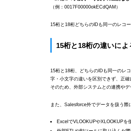
（例：0017F00000okECdQAM）
15桁と18桁どちらのIDも同一のレ
15桁と18桁の違いに
15桁と18桁、どちらのIDも同一のレコ
字・小文字の違いを区別できず、正確
そのため、外部システムとの連携やデ
また、Salesforce外でデータを
ExcelでVLOOKUPやXLOO
外部ETLやBIツールに取り込ん