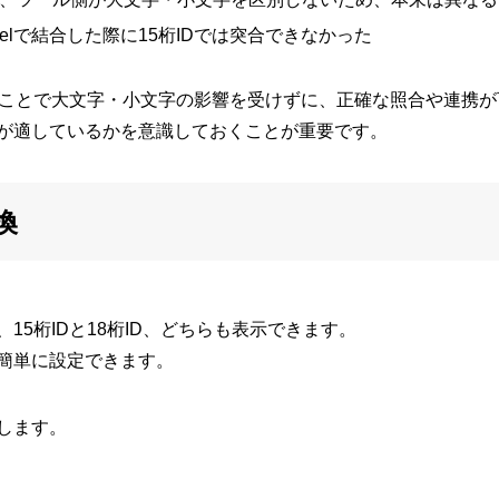
elで結合した際に15桁IDでは突合できなかった
することで大文字・小文字の影響を受けずに、正確な照合や連携
が適しているかを意識しておくことが重要です。
換
15桁IDと18桁ID、どちらも表示できます。
簡単に設定できます。
します。