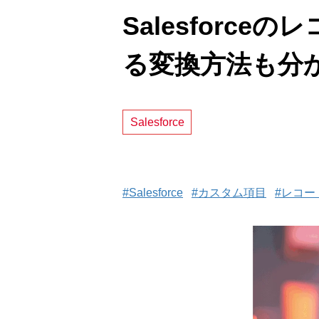
Salesforc
る変換方法も分
Salesforce
#Salesforce
#カスタム項目
#レコー