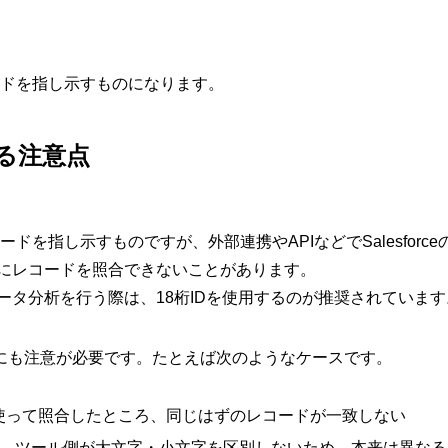
コードを指し示すものになります。
よる注意点
ードを指し示すものですが、外部連携やAPIなどでSalesforc
にレコードを照合できないことがあります。
ータ分析を行う際は、18桁IDを使用するのが推奨されています
扱う際にも注意が必要です。たとえば次のようなケースです。
KUPを使って照合したところ、同じはずのレコードが一致しない
だ際、ツール側が大文字・小文字を区別しないため、本来は異な