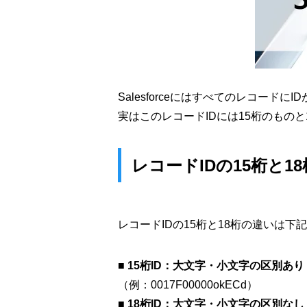
Salesforceにはすべてのレコードに
実はこのレコードIDには15桁のもの
レコードIDの15桁と1
レコードIDの15桁と18桁の違いは下
■ 15桁ID：大文字・小文字の区別あり
（例：0017F00000okECd）
■ 18桁ID：大文字・小文字の区別なし