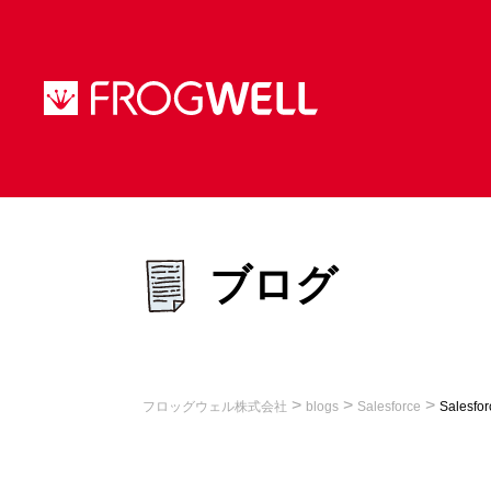
ブログ
>
>
>
フロッグウェル株式会社
blogs
Salesforce
Sale