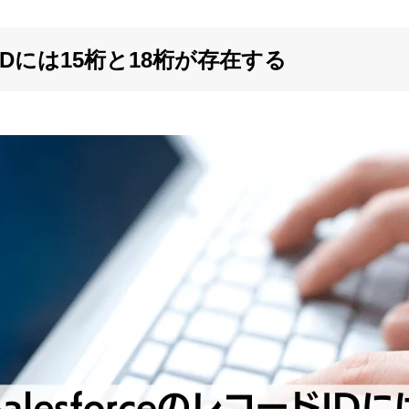
ードIDには15桁と18桁が存在する