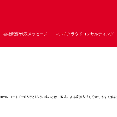
会社概要/代表メッセージ
マルチクラウドコンサルティング
sforceのレコードIDの15桁と18桁の違いとは 数式による変換方法も分かりやすく解説