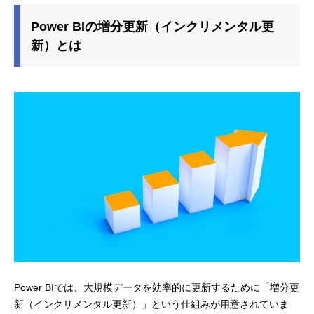
Power BIの増分更新（インクリメンタル更
新）とは
Power BIでは、大規模データを効率的に更新するために「増分更
新（インクリメンタル更新）」という仕組みが用意されていま