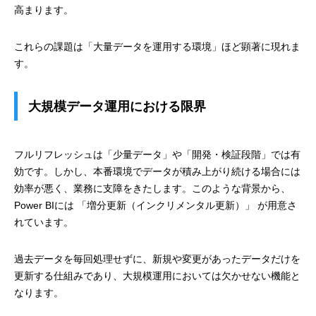
高まります。
これらの課題は「大量データを運用する環境」ほど顕著に現れま
す。
大規模データ運用における限界
フルリフレッシュは「少量データ」や「開発・検証段階」では有
効です。しかし、本番環境でデータが積み上がり続ける場合には
効率が悪く、業務に支障をきたします。このような背景から、
Power BIには 「増分更新（インクリメンタル更新）」 が用意さ
れています。
過去データを毎回処理せずに、新規や変更があったデータだけを
更新する仕組みであり、大規模運用においては欠かせない機能と
なります。