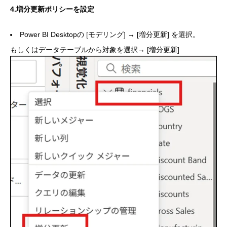
4.増分更新ポリシーを設定
Power BI Desktopの [モデリング] → [増分更新] を選択。
もしくはデータテーブルから対象を選択→ [増分更新]