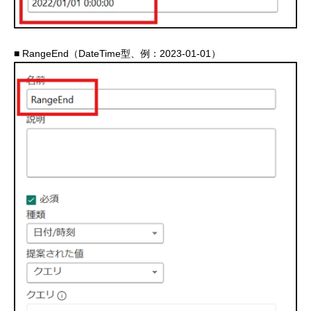
■ RangeEnd（DateTime型、例：2023-01-01）