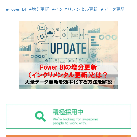
#Power BI
#増分更新
#インクリメンタル更新
#データ更新