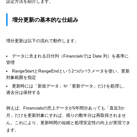
設定方法を紹介します。
増分更新の基本的な仕組み
増分更新は以下の流れで動作します。
データに含まれる日付列（Financialsでは Date 列）を基準に
管理
RangeStartとRangeEndという2つのパラメータを使い、更新
対象範囲を指定
更新時には「新規データ」や「更新データ」だけを処理し、
過去分は保持する
例えば、Financialsの売上データが5年間分あっても「直近3か
月」だけを更新対象にすれば、残りの数年分は再取得されませ
ん。これにより、更新時間の短縮と処理安定性の向上が実現でき
ます。