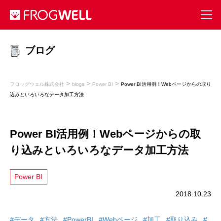
ブログ
>
>
>
フロッグウェル株式会社
blogs
Power BI
Power BI活用例！Webページからの取り
込みといろいろなデータ加工方法
Power BI活用例！Webページからの取
り込みといろいろなデータ加工方法
Power BI
2018.10.23
#データ
#方法
#PowerBI
#Webページ
#加工
#取り込み
#