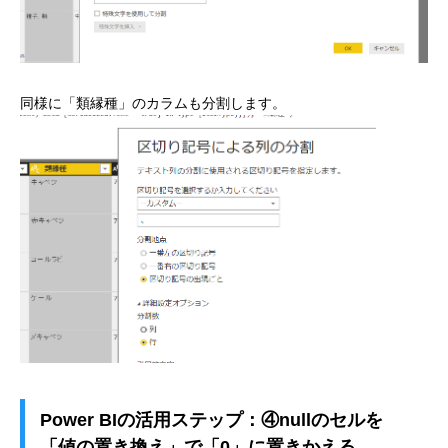
同様に「類縁種」のカラムも分割します。
Power BIの活用ステップ：④nullのセルを
「値の置き換え」で「0」に置きかえる