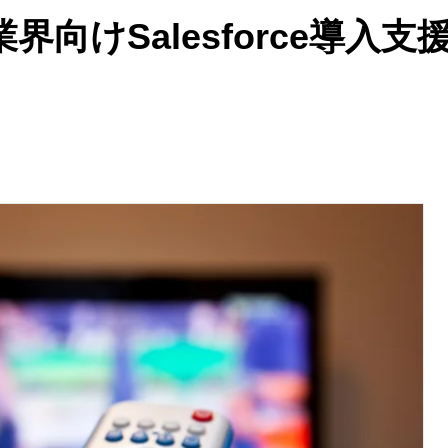
向けSalesforce導入