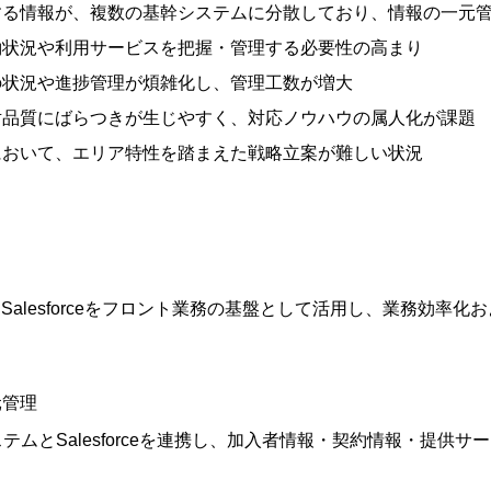
する情報が、複数の基幹システムに分散しており、情報の一元
約状況や利用サービスを把握・管理する必要性の高まり
の状況や進捗管理が煩雑化し、管理工数が増大
対品質にばらつきが生じやすく、対応ノウハウの属人化が課題
において、エリア特性を踏まえた戦略立案が難しい状況
Salesforceをフロント業務の基盤として活用し、業務効率
元管理
基幹システムとSalesforceを連携し、加入者情報・契約情報・