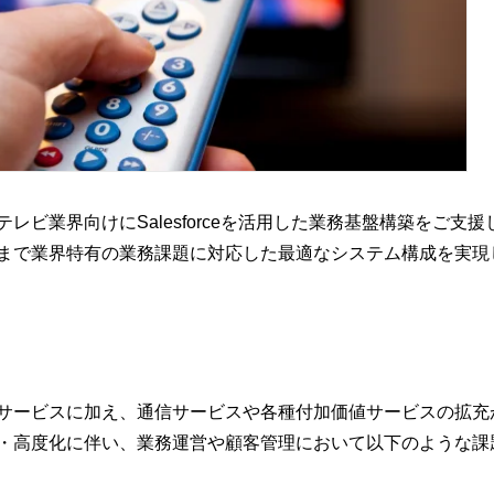
レビ業界向けにSalesforceを活用した業務基盤構築をご支
まで業界特有の業務課題に対応した最適なシステム構成を実現
サービスに加え、通信サービスや各種付加価値サービスの拡充
・高度化に伴い、業務運営や顧客管理において以下のような課