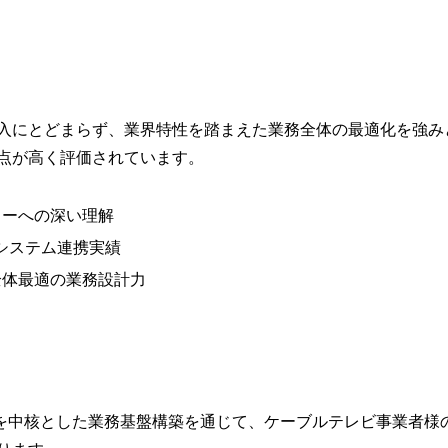
入にとどまらず、業界特性を踏まえた業務全体の最適化を強み
点が高く評価されています。
ローへの深い理解
基幹システム連携実績
全体最適の業務設計力
orceを中核とした業務基盤構築を通じて、ケーブルテレビ事業者