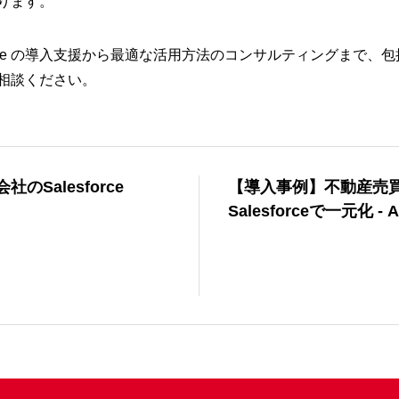
ります。
orce の導入支援から最適な活用方法のコンサルティングまで、
相談ください。
のSalesforce
【導入事例】不動産売
Salesforceで一元化 - A