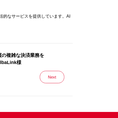
包括的なサービスを提供しています。AI
買の複雑な決済業務を
lbaLink様
Next