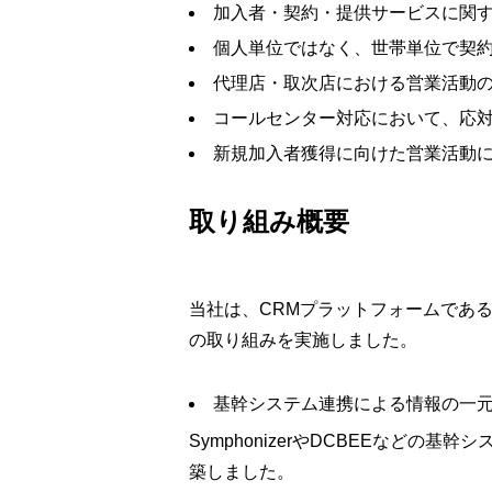
加入者・契約・提供サービスに関
個人単位ではなく、世帯単位で契
代理店・取次店における営業活動
コールセンター対応において、応
新規加入者獲得に向けた営業活動
取り組み概要
当社は、CRMプラットフォームである
の取り組みを実施しました。
基幹システム連携による情報の一
SymphonizerやDCBEEなどの
築しました。