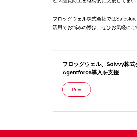
ビス品質向上を継続的に支援してまい
フロッグウェル株式会社ではSalesf
活用でお悩みの際は、ぜひお気軽にご
フロッグウェル、Solvvy株式会社
Agentforce導入を支援
Prev