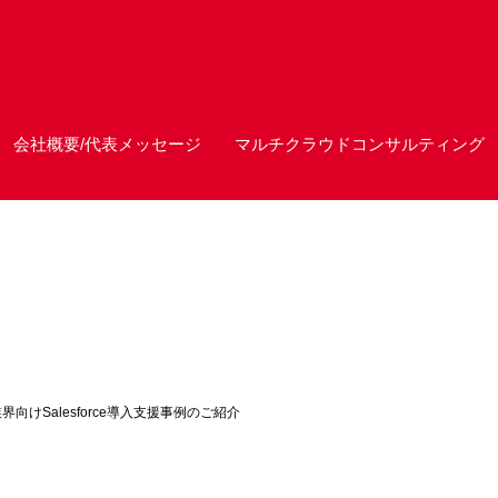
会社概要/代表メッセージ
マルチクラウドコンサルティング
向けSalesforce導入支援事例のご紹介