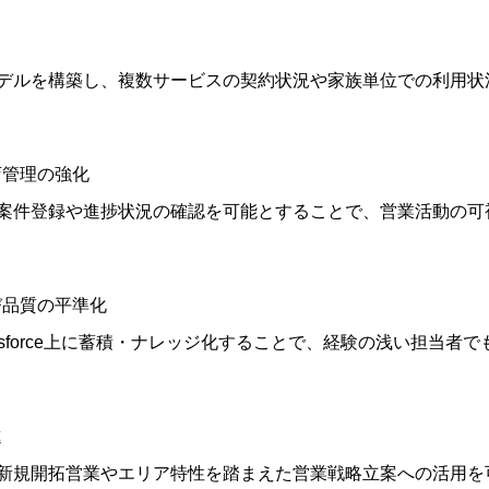
デルを構築し、複数サービスの契約状況や家族単位での利用状
代理店管理の強化
案件登録や進捗状況の確認を可能とすることで、営業活動の可
び品質の平準化
esforce上に蓄積・ナレッジ化することで、経験の浅い担当者
進
新規開拓営業やエリア特性を踏まえた営業戦略立案への活用を