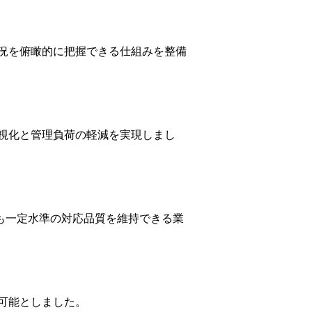
況を俯瞰的に把握できる仕組みを整備
視化と管理負荷の軽減を実現しまし
でも一定水準の対応品質を維持できる業
可能としました。