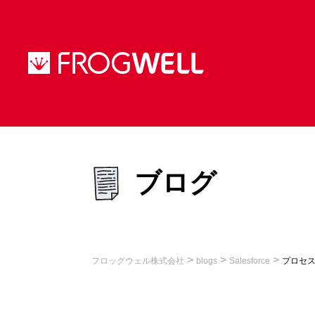
ブログ
>
>
>
フロッグウェル株式会社
blogs
Salesforce
プロセス