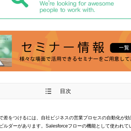
目次
差をつけるには、自社ビジネスの営業プロセスの自動化が効果的です
ルダーがあります。Salesforceフローの機能として使われ