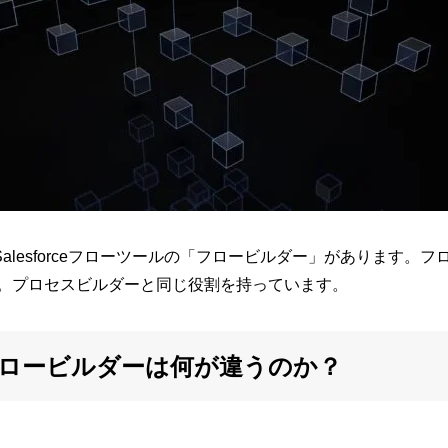
するSalesforceフローツールの「フロービルダー」がありま
。プロセスビルダーと同じ役割を持っています。
ロービルダーは何が違うのか？