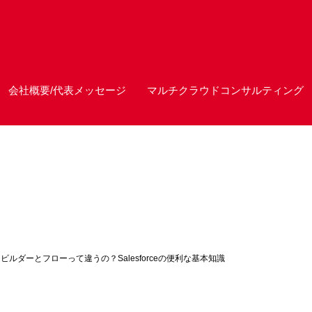
会社概要/代表メッセージ
マルチクラウドコンサルティング
ビルダーとフローって違うの？Salesforceの便利な基本知識