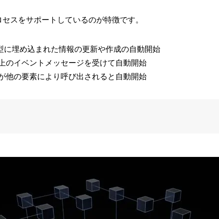
ロセスをサポートしているのが特徴です。
ceの型に埋め込まれた情報の更新や作成の自動開始
上のイベントメッセージを受けて自動開始
が他の要素により呼び出されると自動開始