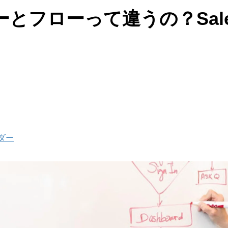
とフローって違うの？Sales
ダー