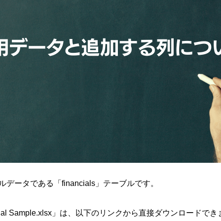
ルデータである「financials」テーブルです。
ncial Sample.xlsx」は、以下のリンクから直接ダウンロードで