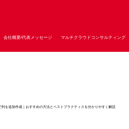
会社概要/代表メッセージ
マルチクラウドコンサルティング
 BIで列を追加作成｜おすすめの方法とベストプラクティスを分かりやすく解説