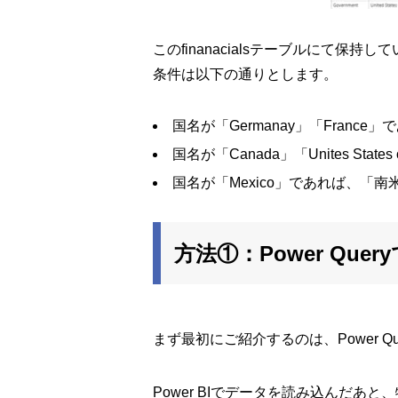
このfinanacialsテーブルにて
条件は以下の通りとします。
国名が「Germanay」「France
国名が「Canada」「Unites Stat
国名が「Mexico」であれば、「南
方法①：Power Qu
まず最初にご紹介するのは、Power 
Power BIでデータを読み込んだ