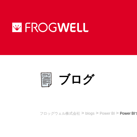
ブログ
>
>
>
フロッグウェル株式会社
blogs
Power BI
Power