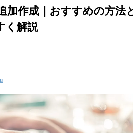
で列を追加作成｜おすすめの方
すく解説
加