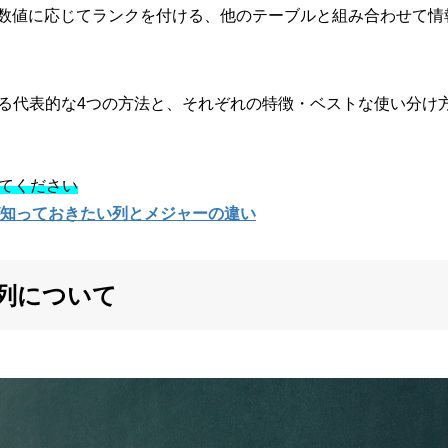
数値に応じてランクを付ける、他のテーブルと組み合わせて情
追加する代表的な4つの方法と、それぞれの特徴・ベストな使い分
てください
心者が知っておきたい列とメジャーの違い
列について