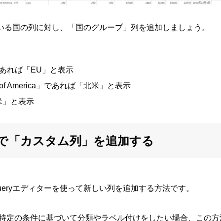
保持している国の列に対し、「国のグループ」列を追加しましょう。
」であれば「EU」と表示
es of America」であれば「北米」と表示
米」と表示
eryで「カスタム列」を追加する
Queryエディターを使って新しい列を追加する方法です。
あと、特定の条件に基づいて分類やラベル付けをしたい場合、この