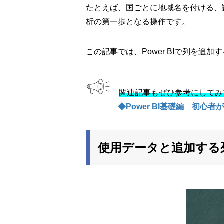
たとえば、国ごとに地域名を付ける、
析の第一歩となる操作です。
この記事では、Power BIで列を
関連記事もぜひ参考にしてみ
◆Power BI基礎編 初
使用データと追加する