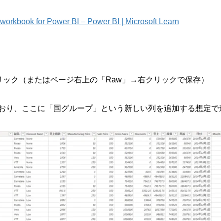
orkbook for Power BI – Power BI | Microsoft Learn
をクリック（またはページ右上の「Raw」→右クリックで保存）
おり、ここに「国グループ」という新しい列を追加する想定で