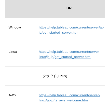
URL
Window
https://help.tableau.com/current/server/ja-
jp/get_started_server.htm
Linux
https://help.tableau.com/current/server-
linux/ja-jp/get_started_server.htm
クラウド(Linux)
AWS
https://help.tableau.com/current/server-
linux/ja-jp/ts_aws_welcome.htm