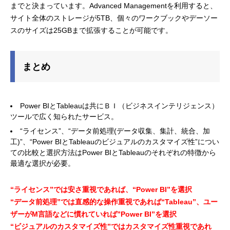
までと決まっています。Advanced Managementを利用すると、
サイト全体のストレージが5TB、個々のワークブックやデーソー
スのサイズは25GBまで拡張することが可能です。
まとめ
Power BIとTableauは共にＢＩ（ビジネスインテリジェンス）
ツールで広く知られたサービス。
“ライセンス”、“データ前処理(データ収集、集計、統合、加
工)”、“Power BIとTableauのビジュアルのカスタマイズ性”につい
ての比較と選択方法はPower BIとTableauのそれぞれの特徴から
最適な選択が必要。
“ライセンス”では安さ重視であれば、“Power BI”を選択
“データ前処理”では直感的な操作重視であれば“Tableau”、ユー
ザーがM言語などに慣れていれば”Power BI”を選択
“ビジュアルのカスタマイズ性”ではカスタマイズ性重視であれ