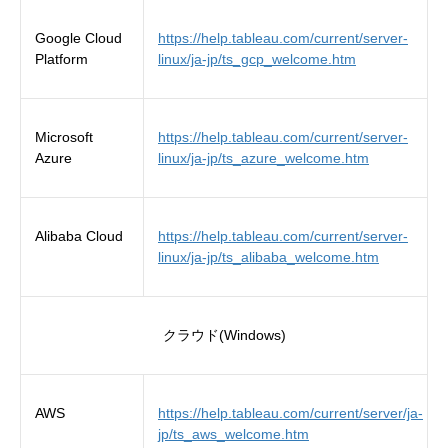
Google Cloud
https://help.tableau.com/current/server-
Platform
linux/ja-jp/ts_gcp_welcome.htm
Microsoft
https://help.tableau.com/current/server-
Azure
linux/ja-jp/ts_azure_welcome.htm
Alibaba Cloud
https://help.tableau.com/current/server-
linux/ja-jp/ts_alibaba_welcome.htm
クラウド(Windows)
AWS
https://help.tableau.com/current/server/ja-
jp/ts_aws_welcome.htm