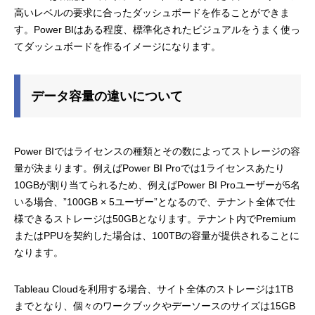
高いレベルの要求に合ったダッシュボードを作ることができま
す。Power BIはある程度、標準化されたビジュアルをうまく使っ
てダッシュボードを作るイメージになります。
データ容量の違いについて
Power BIではライセンスの種類とその数によってストレージの容
量が決まります。例えばPower BI Proでは1ライセンスあたり
10GBが割り当てられるため、例えばPower BI Proユーザーが5名
いる場合、”100GB × 5ユーザー”となるので、テナント全体で仕
様できるストレージは50GBとなります。テナント内でPremium
またはPPUを契約した場合は、100TBの容量が提供されることに
なります。
Tableau Cloudを利用する場合、サイト全体のストレージは1TB
までとなり、個々のワークブックやデーソースのサイズは15GB