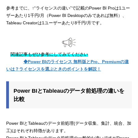
参考までに、↑“ライセンスの違い”で記載のPower BI Proは1ユー
ザーあたり1千円/月（Power BI Desktopのみであれば無料）、
Tableau Creatorは1ユーザーあたり8千円/月です。
関連記事もぜひ参考にしてみてください
◆Power BIのライセンス 無料版とPro、Premiumの違
いは？ライセンスを選ぶときのポイントを解説！
Power BIとTableauのデータ前処理の違いを
比較
Power BIとTableauのデータ前処理(データ収集、集計、統合、加
工)はそれぞれ特徴があります。
Power BIとTableauのデータ前処理の一般的な違いですがPower