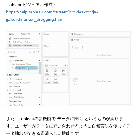
↓tableauビジュアル作成：
https://help.tableau.com/current/pro/desktop/ja-
jp/buildmanual_dragging.htm
また、Tableauの新機能で”データに聞く”というものがありま
す。ユーザーがデータに問い合わせるように自然言語を使ってデ
ータ抽出ができる素晴らしい機能です。