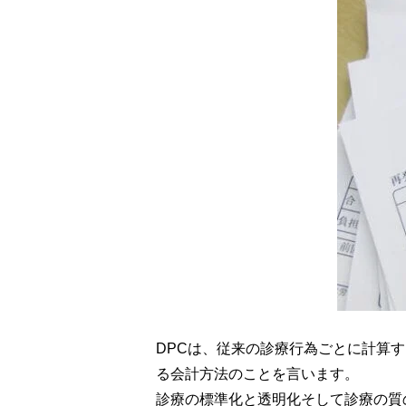
DPCは、従来の診療行為ごとに計算
る会計方法のことを言います。
診療の標準化と透明化そして診療の質