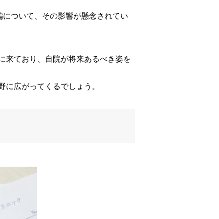
編について、その影響が懸念されてい
に来ており、自院が将来あるべき姿を
野に広がってくるでしょう。