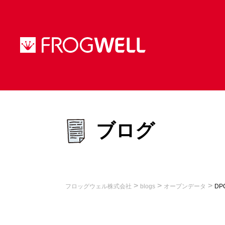
ブログ
>
>
>
フロッグウェル株式会社
blogs
オープンデータ
D