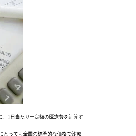
に、1日当たり一定額の医療費を計算す
にとっても全国の標準的な価格で診療