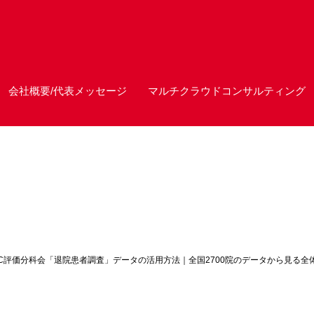
会社概要/代表メッセージ
マルチクラウドコンサルティング
PC評価分科会「退院患者調査」データの活用方法｜全国2700院のデータから見る全