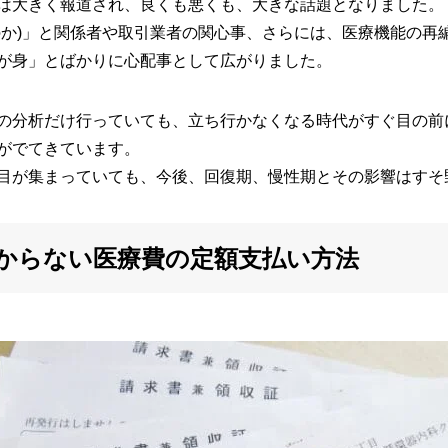
は大きく報道され、良くも悪くも、大きな話題となりました。
のか)」と関係者や取引業者の関心事、さらには、医療機能の再
が身」とばかりに心配事として広がりました。
の分析だけ行っていても、立ち行かなくなる時代がすぐ目の前
がでてきています。
目が集まっていても、今後、回復期、慢性期とその影響はすそ
かからない医療費の定額支払い方法