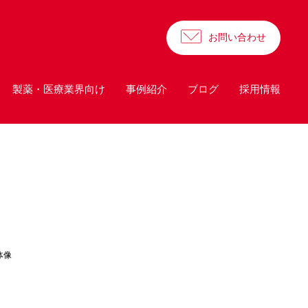
お問い合わせ
製薬・医療業界向け
事例紹介
ブログ
採用情報
体像