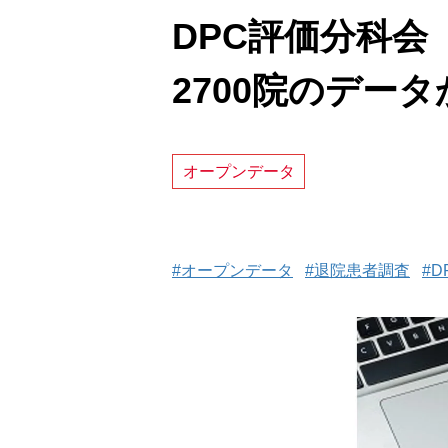
DPC評価分科
2700院のデー
オープンデータ
#オープンデータ
#退院患者調査
#