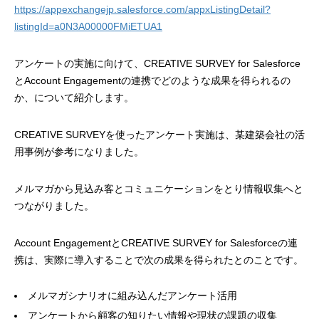
https://appexchangejp.salesforce.com/appxListingDetail?
listingId=a0N3A00000FMiETUA1
アンケートの実施に向けて、CREATIVE SURVEY for Salesforce
とAccount Engagementの連携でどのような成果を得られるの
か、について紹介します。
CREATIVE SURVEYを使ったアンケート実施は、某建築会社の活
用事例が参考になりました。
メルマガから見込み客とコミュニケーションをとり情報収集へと
つながりました。
Account EngagementとCREATIVE SURVEY for Salesforceの連
携は、実際に導入することで次の成果を得られたとのことです。
メルマガシナリオに組み込んだアンケート活用
アンケートから顧客の知りたい情報や現状の課題の収集