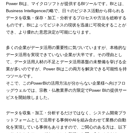
Power BIは、マイクロソフトが提供するBIツールです。BIとは、
Business Intelligenceの略で、日々のビジネス活動から得られる
データを収集・保存・加工・分析するプロセスや方法を総称する
ものです。BIによってビジネスの現状を迅速に可視化することが
でき、より優れた意思決定が可能になります。
多くの企業がデータ活用の重要性に気づいていますが、本格的な
データ活用を実現できていない企業が大半です。その理由とし
て、データ活用人材の不足とデータ活用基盤の未整備を挙げる企
業が多いのですが、Power BIはこの両方を解決できる可能性を持
つツールです。
そこで、このPowerBIの活用方法が分からない企業様へ向けフロ
ッグウェルでは、宗教・仏教業界の方限定でPower BIの提供サー
ビスを開始致しました。
データを収集・加工・分析するだけではなく、システム開発プラ
ットフォームとして活用する事例やAIを組み合わせて業務の自動
化を実現している事例もありますので、ご関心のある方は、以下