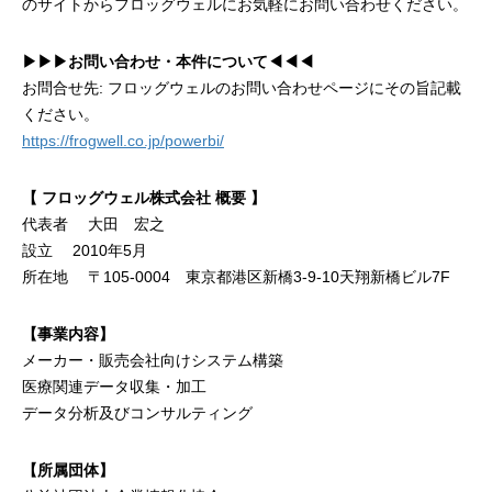
のサイトからフロッグウェルにお気軽にお問い合わせください。
▶︎▶︎▶︎お問い合わせ・本件について◀︎◀︎◀︎
お問合せ先: フロッグウェルのお問い合わせページにその旨記載
ください。
https://frogwell.co.jp/powerbi/
【 フロッグウェル株式会社 概要 】
代表者 大田 宏之
設立 2010年5月
所在地 〒105-0004 東京都港区新橋3-9-10天翔新橋ビル7F
【事業内容】
メーカー・販売会社向けシステム構築
医療関連データ収集・加工
データ分析及びコンサルティング
【所属団体】