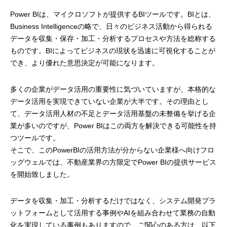
Power BIは、マイクロソフトが提供するBIツールです。BIとは、
Business Intelligenceの略で、日々のビジネス活動から得られる
データを収集・保存・加工・分析するプロセスや方法を総称する
ものです。BIによってビジネスの現状を迅速に可視化することが
でき、より優れた意思決定が可能になります。
多くの企業がデータ活用の重要性に気づいていますが、本格的な
データ活用を実現できていない企業が大半です。その理由とし
て、データ活用人材の不足とデータ活用基盤の未整備を挙げる企
業が多いのですが、Power BIはこの両方を解決できる可能性を持
つツールです。
そこで、このPowerBIの活用方法が分からない企業様へ向けフロ
ッグウェルでは、不動産業界の方限定でPower BIの提供サービス
を開始致しました。
データを収集・加工・分析するだけではなく、システム開発プラ
ットフォームとして活用する事例やAIを組み合わせて業務の自動
化を実現している事例もありますので、ご関心のある方は、以下