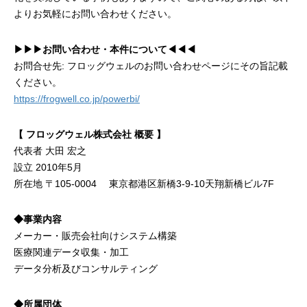
よりお気軽にお問い合わせください。
▶︎▶︎▶︎お問い合わせ・本件について◀︎◀︎◀︎
お問合せ先: フロッグウェルのお問い合わせページにその旨記載
ください。
https://frogwell.co.jp/powerbi/
【 フロッグウェル株式会社 概要 】
代表者 大田 宏之
設立 2010年5月
所在地 〒105-0004 東京都港区新橋3-9-10天翔新橋ビル7F
◆事業内容
メーカー・販売会社向けシステム構築
医療関連データ収集・加工
データ分析及びコンサルティング
◆所属団体