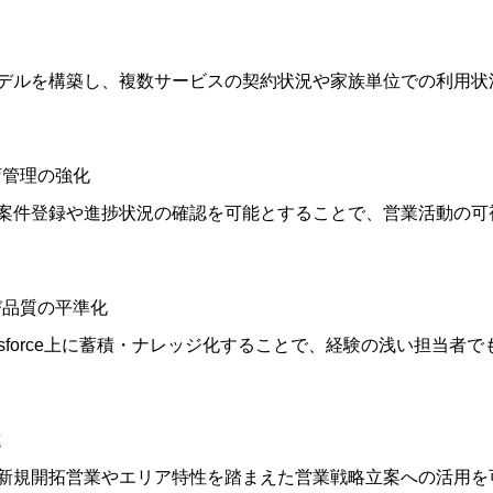
デルを構築し、複数サービスの契約状況や家族単位での利用状
代理店管理の強化
案件登録や進捗状況の確認を可能とすることで、営業活動の可
び品質の平準化
esforce上に蓄積・ナレッジ化することで、経験の浅い担当者
進
新規開拓営業やエリア特性を踏まえた営業戦略立案への活用を