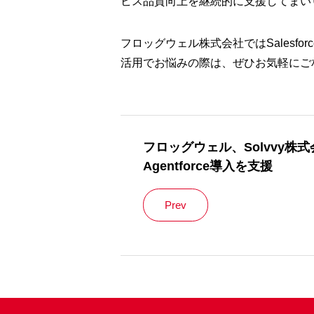
ビス品質向上を継続的に支援してまい
フロッグウェル株式会社ではSalesf
活用でお悩みの際は、ぜひお気軽にご
フロッグウェル、Solvvy株式会社
Agentforce導入を支援
Prev