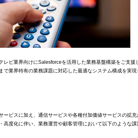
レビ業界向けにSalesforceを活用した業務基盤構築をご支
まで業界特有の業務課題に対応した最適なシステム構成を実現
サービスに加え、通信サービスや各種付加価値サービスの拡充
・高度化に伴い、業務運営や顧客管理において以下のような課