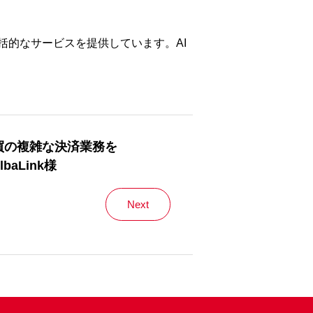
包括的なサービスを提供しています。AI
買の複雑な決済業務を
lbaLink様
Next