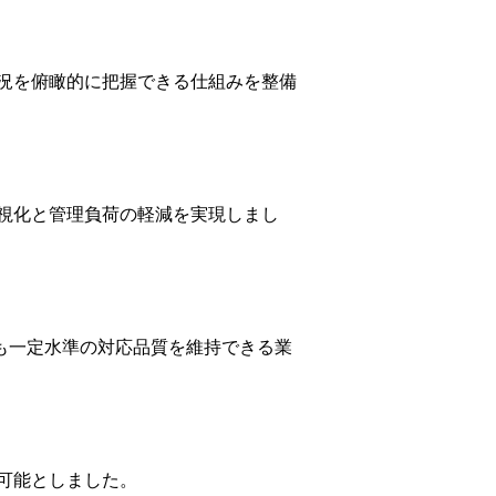
況を俯瞰的に把握できる仕組みを整備
視化と管理負荷の軽減を実現しまし
でも一定水準の対応品質を維持できる業
可能としました。