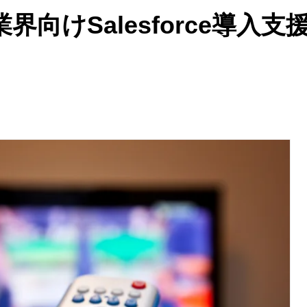
向けSalesforce導入