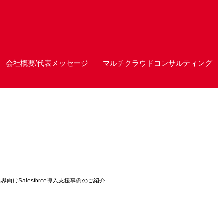
会社概要/代表メッセージ
マルチクラウドコンサルティング
向けSalesforce導入支援事例のご紹介