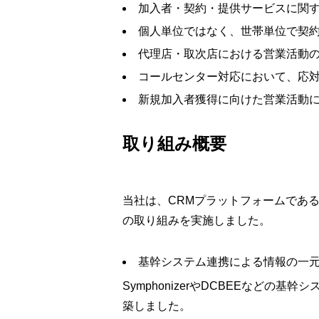
加入者・契約・提供サービスに関
個人単位ではなく、世帯単位で契
代理店・取次店における営業活動
コールセンター対応において、応
新規加入者獲得に向けた営業活動
取り組み概要
当社は、CRMプラットフォームである
の取り組みを実施しました。
基幹システム連携による情報の一
SymphonizerやDCBEEなどの
築しました。