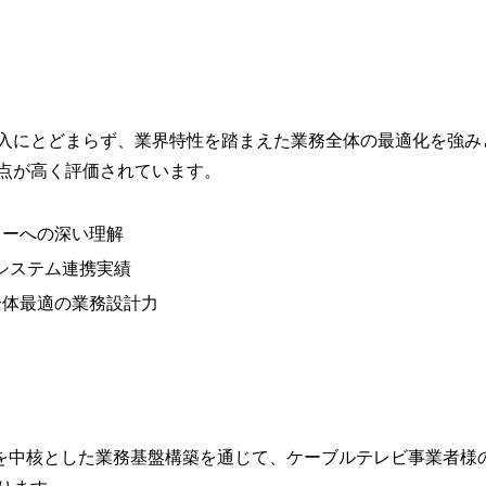
入にとどまらず、業界特性を踏まえた業務全体の最適化を強み
点が高く評価されています。
ローへの深い理解
基幹システム連携実績
全体最適の業務設計力
orceを中核とした業務基盤構築を通じて、ケーブルテレビ事業者