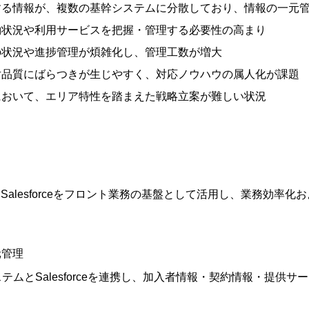
する情報が、複数の基幹システムに分散しており、情報の一元
約状況や利用サービスを把握・管理する必要性の高まり
の状況や進捗管理が煩雑化し、管理工数が増大
対品質にばらつきが生じやすく、対応ノウハウの属人化が課題
において、エリア特性を踏まえた戦略立案が難しい状況
Salesforceをフロント業務の基盤として活用し、業務効率
元管理
基幹システムとSalesforceを連携し、加入者情報・契約情報・