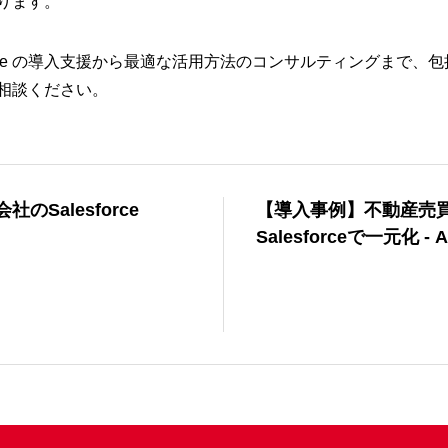
ります。
orce の導入支援から最適な活用方法のコンサルティングまで、
相談ください。
のSalesforce
【導入事例】不動産売
Salesforceで一元化 - A