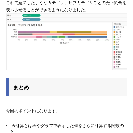
これで意図したようなカテゴリ、サブカテゴリごとの売上割合を
表示させることができるようになりました。
まとめ
今回のポイントになります。
表計算とは表やグラフで表示した値をさらに計算する関数の
こと。