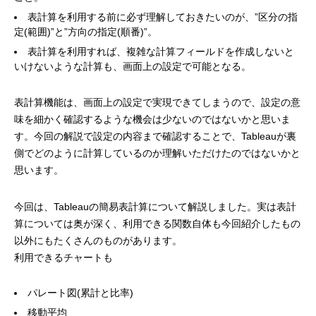
表計算を利用する前に必ず理解しておきたいのが、”区分の指
定(範囲)”と”方向の指定(順番)”。
表計算を利用すれば、複雑な計算フィールドを作成しないと
いけないような計算も、画面上の設定で可能となる。
表計算機能は、画面上の設定で実現できてしまうので、設定の意
味を細かく確認するような機会は少ないのではないかと思いま
す。今回の解説で設定の内容まで確認することで、Tableauが裏
側でどのように計算しているのか理解いただけたのではないかと
思います。
今回は、Tableauの簡易表計算について解説しました。実は表計
算については奥が深く、利用できる関数自体も今回紹介したもの
以外にもたくさんのものがあります。
利用できるチャートも
パレート図(累計と比率)
移動平均