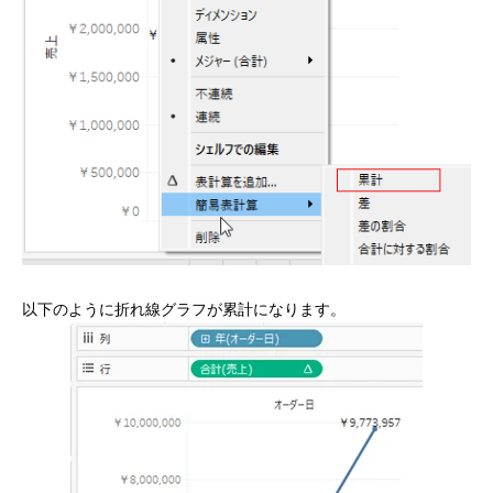
以下のように折れ線グラフが累計になります。