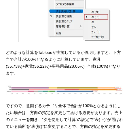
どのような計算をTableauが実施しているか説明しますと、下方
向で合計が100%となるように計算しています。家具
(35.73%)+家電(36.22%)+事務用品(28.05%)=全体(100%)となり
ます。
ですので、意図するカテゴリ全体で合計が100%となるようにし
たい場合は、方向の指定を変更してあげる必要があります。売上
のメニューを開き、”次を使用して計算”の設定で”表(下)”が選ばれ
ている箇所を”表(横)”に変更することで、方向の指定を変更する