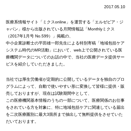
2017.05.10
医療系情報サイト「ミクスonline」を運営する「エルゼビア・ジ
ャパン」様から出版されている月間情報誌「Monthlyミクス
（2017年1月号 No.599）」掲載の、
中小企業診断士の平田雄一郎先生による特別寄稿「地域包括ケア
システム時代のMR活動」において、web上で公開されている医
療機関データについてのお話の中で、当社の医療データ提供サー
ビスを紹介していただきました。
当社では厚生労働省が定期的に公開しているデータを独自のプロ
グラムによって、自動で使いやすい形に変換して皆様に提供・販
売しておりますが、現在は試験期間中として、
この医療機関基本情報のうちの一部について、医療関係のお仕事
をされている方を対象に、特に地域包括ケアに関連している届出
を二次医療圏別に最大3箇所まで抽出して無料提供をさせていた
だいております。