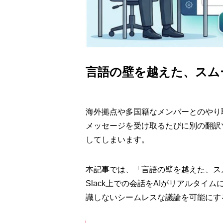
言語の壁を越えた、スム
海外拠点や多国籍なメンバーとのやり
メッセージを受け取るたびに別の翻訳
してしまいます。
本記事では、「言語の壁を越えた、ス
Slack上での会話をAIがリアルタ
識しないシームレスな議論を可能にす