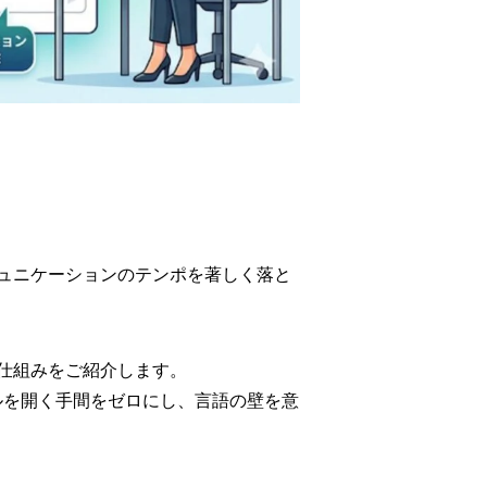
ュニケーションのテンポを著しく落と
仕組みをご紹介します。
ールを開く手間をゼロにし、言語の壁を意