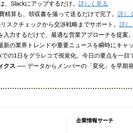
は、Slackにアップするだけ。
詳しく見る
経費精算も、領収書を撮って送るだけで完了。
詳し
のリスクチェックから交渉戦略までサポート。
詳し
名を入力するだけで、最適な営業アプローチを提案
 最新の業界トレンドや重要ニュースを瞬時にキャ
lackでの1日をグラレコで視覚化。今日の要点を一目
ィクス
── データからメンバーの「変化」を早期
企業情報サーチ