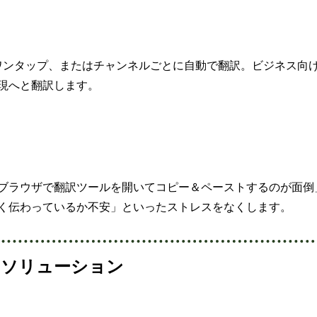
ジをワンタップ、またはチャンネルごとに自動で翻訳。ビジネス向
現へと翻訳します。
ブラウザで翻訳ツールを開いてコピー＆ペーストするのが面倒
く伝わっているか不安」といったストレスをなくします。
e × AIソリューション