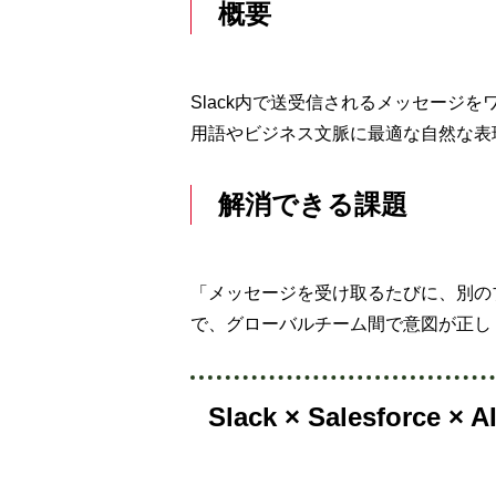
概要
Slack内で送受信されるメッセー
用語やビジネス文脈に最適な自然な表
解消できる課題
「メッセージを受け取るたびに、別の
で、グローバルチーム間で意図が正し
Slack × Salesforc