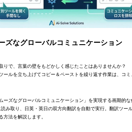
ーズなグローバルコミュニケーション
取りで、言葉の壁をもどかしく感じたことはありませんか？
ツールを立ち上げてコピー＆ペーストを繰り返す作業は、コミ
ムーズなグローバルコミュニケーション」を実現する画期的な
イムに読み取り、日英・英日の双方向翻訳を自動で実行。翻訳ツ
る方法を解説します。