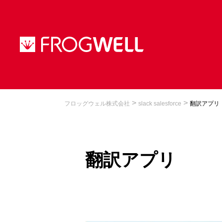
>
>
フロッグウェル株式会社
slack salesforce
翻訳アプリ
翻訳アプリ