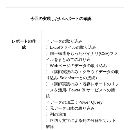
今回の実現したいレポートの確認
レポートの作
✓データの取り込み
成
〉Excelファイルの取り込み
〉同一構造をもったバイナリ(CSV)ファ
イルをまとめての取り込
〉Webページのデータの取り込み
〉（講師実践のみ：クラウドデータの取
り込み-Salesforceとの接続）
〉（講師実践のみ：既存レポートのリソ
ースを活用- Power BI サービスへの接
続）
✓データの加工：Power Query
〉元データ自体の絞り込み
〉列の追加
〉区切り文字による列の分解/ピボット
解除