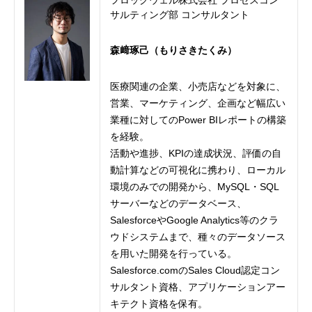
フロッグウェル株式会社 プロセスコン
サルティング部 コンサルタント
森﨑琢己（もりさきたくみ）
医療関連の企業、小売店などを対象に、
営業、マーケティング、企画など幅広い
業種に対してのPower BIレポートの構築
を経験。
活動や進捗、KPIの達成状況、評価の自
動計算などの可視化に携わり、ローカル
環境のみでの開発から、MySQL・SQL
サーバーなどのデータベース、
SalesforceやGoogle Analytics等のクラ
ウドシステムまで、種々のデータソース
を用いた開発を行っている。
Salesforce.comのSales Cloud認定コン
サルタント資格、アプリケーションアー
キテクト資格を保有。