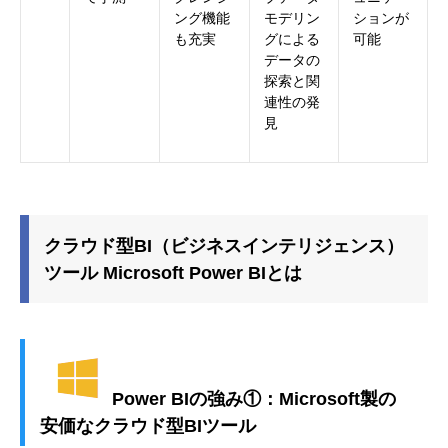
ング機能
モデリン
ションが
も充実
グによる
可能
データの
探索と関
連性の発
見
クラウド型BI（ビジネスインテリジェンス）
ツール Microsoft Power BIとは
Power BIの強み①：Microsoft製の
安価なクラウド型BIツール