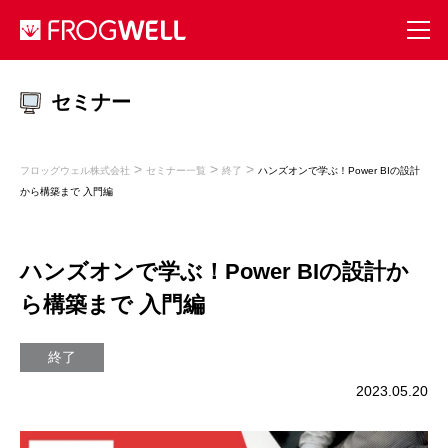
セミナー
>
>
>
フロッグウェル株式会社
セミナー一覧
終了
ハンズオンで学ぶ！Power BIの設計
から構築まで 入門編
ハンズオンで学ぶ！Power BIの設計か
ら構築まで 入門編
終了
2023.05.20