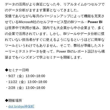
データの活用がより身近になった今、リアルタイムかつセルフで
のデータ分析がますます重要となってきました。
安価でありながら毎月のバージョンアップによって機能を充実さ
せているMicrosoft社のセルフサービス型のBIツール・
Power BI
は世界中で利用が進み、国内でも大企業から中小企業まで、多く
の企業で活用されています。しかし、BIツールやデータ分析に慣
れていない担当者がすぐに使えるようになるというほどに簡単な
ツールというわけでもありません。そこで、弊社が準備したスト
ーリーとテストデータを使って、Power BIのレポート設計から構
築までをハンズオンで学ぶセミナーを開催します。
◆セミナー日時
・9/27（金）13:00~18:00
・11/22（金）13:00~18:00
・2/28（金）13:00~18:00
◆開催場所
・
dot bridge神保町