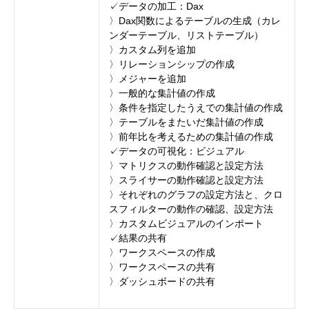
✓データの加工：Dax
〉Dax関数によるテーブルの生成（カレ
ンダーテーブル、リストテーブル）
〉カスタム列を追加
〉リレーションシップの作成
〉メジャーを追加
〉一般的な集計値の作成
〉条件を指定したうえでの集計値の作成
〉テーブルをまたいだ集計値の作成
〉前年比を考えるための集計値の作成
✓データの可視化：ビジュアル
〉マトリクスの動作確認と設定方法
〉スライサーの動作確認と設定方法
〉それぞれのグラフの設定方法と、クロ
スフィルターの動作の確認、設定方法
〉カスタムビジュアルのインポート
✓結果の共有
〉ワークスペースの作成
〉ワークスペースの共有
〉ダッシュボードの共有