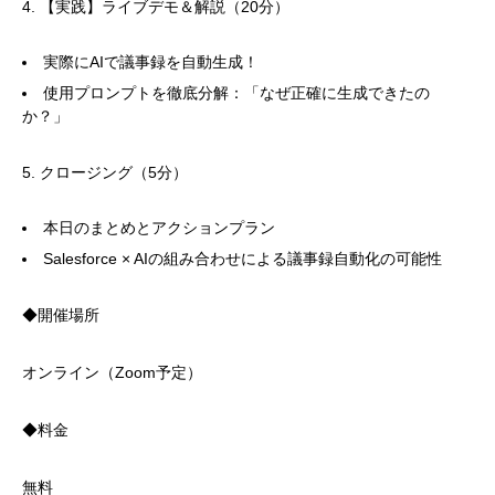
4. 【実践】ライブデモ＆解説（20分）
実際にAIで議事録を自動生成！
使用プロンプトを徹底分解：「なぜ正確に生成できたの
か？」
5. クロージング（5分）
本日のまとめとアクションプラン
Salesforce × AIの組み合わせによる議事録自動化の可能性
◆開催場所
オンライン（Zoom予定）
◆料金
無料