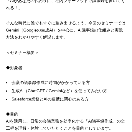
「AIがあなたの代わりに、社内フォーマットで議事録を書いてく
れる！」
そんな時代に誰でもすぐに踏み出せるよう、今回のセミナーでは
Gemini（Googleの生成AI）を中心に、AI議事録の仕組みと実践
方法をわかりやすく解説します。
＜セミナー概要＞
◆対象者
会議の議事録作成に時間がかかっている方
生成AI（ChatGPT / Geminiなど）を使ってみたい方
Salesforce業務とAIの連携に関心のある方
◆目的
AIを活用し、日常の会議業務を効率化する「AI議事録作成」の全
工程を理解・体験していただくことを目的としています。