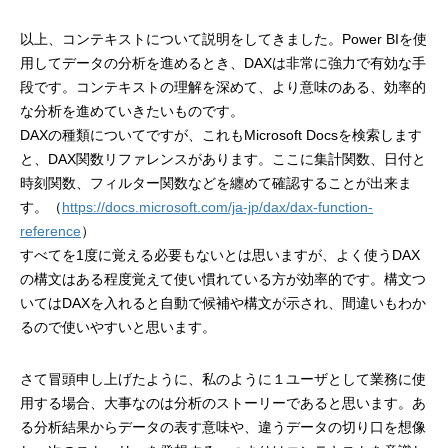
以上、コンテキストについて説明をしてきました。Power BIを使
用してデータの分析を進めるとき、DAXは非常に強力で有効な手
段です。コンテキストの理解を深めて、より意味のある、効率的
な分析を進めていきたいものです。
DAXの種類についてですが、これもMicrosoft Docsを検索します
と、DAX関数リファレンスがあります。ここに集計関数、日付と
時刻関数、フィルター関数などを纏めて確認することが出来ま
す。（
https://docs.microsoft.com/ja-jp/dax/dax-function-
reference
）
すべてを1度に覚える必要もないとは思いますが、よく使うDAX
の構文はある程度覚えて使い慣れている方が効率的です。構文つ
いてはDAXを入れると自動で候補や構文が示され、間違いもわか
るので使いやすいと思います。
さて冒頭申し上げたように、私のように１ユーザとして業務に使
用する場合、大事なのは分析のストーリーであると思います。あ
る分析結果からデータの表す意味や、違うデータの切り口を想像