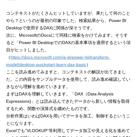
コンテキストがたくさんヒットしていますが、果たして何のこと
やら？というのが最初の印象でした。検索結果から、Power BI
Desktopで使用するDAXに関係が深そうです。
次に、MicrosoftのDocsにて同様に検索をかけてみます。そうす
ると「Power BI DesktopでのDAXの基本事項を適用するという項
目がヒットしました。
（
https://docs.microsoft.com/ja-jp/power-bi/transform-
model/desktop-quickstart-learn-dax-basic
）
ここを読み進めてみますと、コンテキストの解説が出てきまし
た。この内容をサンプルデータを使用して、読み進め確認してい
きながら理解を進めていきます。
まずはDAXを理解していきます。「DAX（Data Analysis
Expressions)」とは読み込んできたデータから新しい情報を取得
するため、関数や演算式を纏めたものです。
分析作業はいわばDAXを用いてデータを加工、制御するというこ
とになります。
Excelでも”VLOOKUP”等利用してデータ加工や見える化を進めて