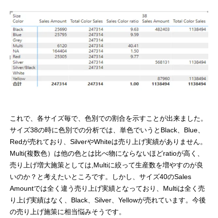
これで、各サイズ毎で、色別での割合を示すことが出来ました。
サイズ38の時に色別での分析では、単色でいうとBlack、Blue、
Redが売れており、SilverやWhiteは売り上げ実績がありません。
Multi(複数色）は他の色とは比べ物にならないほどratioが高く、
売り上げ増大施策としては,Multiに絞って生産数を増やすのが良
いのか？と考えたいところです。しかし、サイズ40のSales
Amountでは全く違う売り上げ実績となっており、Multiは全く売
り上げ実績はなく、Black、Silver、Yellowが売れています。今後
の売り上げ施策に相当悩みそうです。